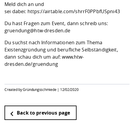
Meld dich an und
sei dabei:
https://airtable.com/shrrF0PPbfUSpni43
Du hast Fragen zum Event, dann schreib uns:
gruendung@htw-dresden.de
Du suchst nach Informationen zum Thema
Existenzgründung und berufliche Selbständigkeit,
dann schau dich um auf:
www.htw-
dresden.de/gruendung
Created by Gründungsschmiede |
12/02/2020
Back to previous page