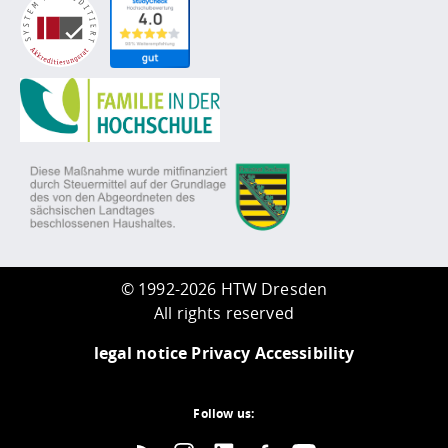
©
1992-2026 HTW Dresden
All rights reserved
legal notice
Privacy
Accessibility
Follow us: