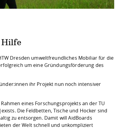
 Hilfe
TW Dresden umweltfreundliches Mobiliar für die
 erfolgreich um eine Gründungsförderung des
ünder:innen ihr Projekt nun noch intensiver
im Rahmen eines Forschungsprojekts an der TU
ists. Die Feldbetten, Tische und Hocker sind
ltig zu entsorgen. Damit will AidBoards
eten der Welt schnell und unkompliziert