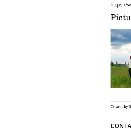
https://
Pictu
Created by 
CONTA