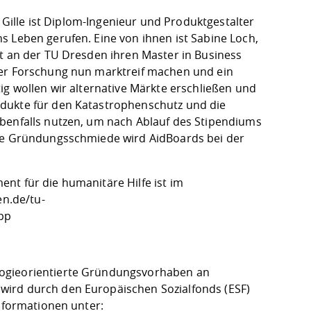
. Gille ist Diplom-Ingenieur und Produktgestalter
s Leben gerufen. Eine von ihnen ist Sabine Loch,
t an der TU Dresden ihren Master in Business
der Forschung nun marktreif machen und ein
ig wollen wir alternative Märkte erschließen und
odukte für den Katastrophenschutz und die
ebenfalls nutzen, um nach Ablauf des Stipendiums
Die Gründungsschmiede wird AidBoards bei der
nt für die humanitäre Hilfe ist im
en.de/tu-
app
logieorientierte Gründungsvorhaben an
wird durch den Europäischen Sozialfonds (ESF)
Informationen unter: