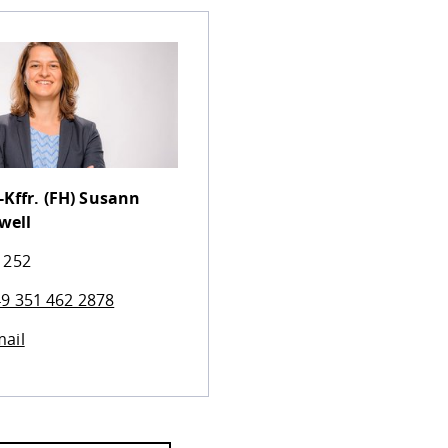
-Kffr. (FH)
Susann
well
 252
9 351 462 2878
ail