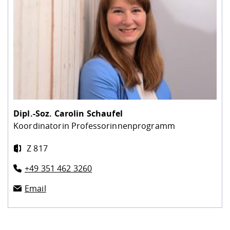
Dipl.-Soz.
Carolin Schaufel
Koordinatorin Professorinnenprogramm
Z 817
+49 351 462 3260
Email