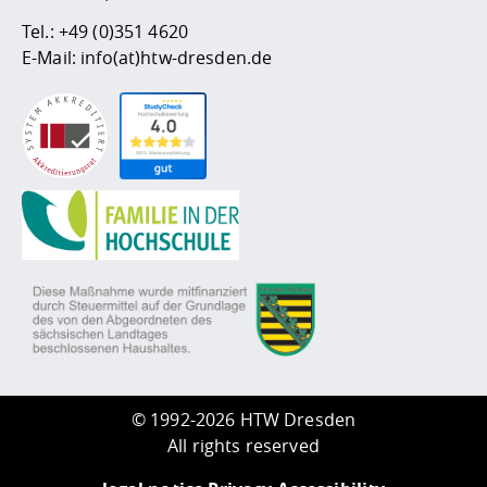
Tel.:
+49 (0)351 4620
E-Mail:
info(at)htw-dresden.de
©
1992-2026 HTW Dresden
All rights reserved