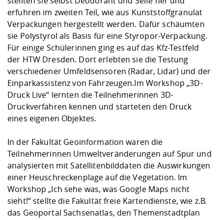
stellten sie selbst Deodorant und Seife her und
erfuhren im zweiten Teil, wie aus Kunststoffgranulat
Verpackungen hergestellt werden. Dafür schäumten
sie Polystyrol als Basis für eine Styropor-Verpackung.
Für einige Schülerinnen ging es auf das Kfz-Testfeld
der HTW Dresden. Dort erlebten sie die Testung
verschiedener Umfeldsensoren (Radar, Lidar) und der
Einparkassistenz von Fahrzeugen.Im Workshop „3D-
Druck Live“ lernten die Teilnehmerinnen 3D-
Druckverfahren kennen und starteten den Druck
eines eigenen Objektes.
In der Fakultät Geoinformation waren die
Teilnehmerinnen Umweltveränderungen auf Spur und
analysierten mit Satellitenbilddaten die Auswirkungen
einer Heuschreckenplage auf die Vegetation. Im
Workshop „Ich sehe was, was Google Maps nicht
sieht!“ stellte die Fakultät freie Kartendienste, wie z.B.
das Geoportal Sachsenatlas, den Themenstadtplan