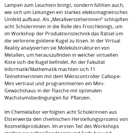
Lampen zum Leuchten bringt, sondern fühlten auch,
wie sich um Leitungen ein starkes elektomagnetisches
Umfeld aufbaut. Als „Metallversteherinnen“ schlüpften
acht Schülerinnen in die Rolle des Froschkönigs, um
im Workshop der Produktionstechnik das Rätsel um
die verlorene goldene Kugel zu lösen. In der Virtual
Reality analysierten sie Molekülstrukturen von
Metallen, um herauszufinden in welcher virtuellen
Kiste sich die Kugel befindet. An der Fakultät
Informatik/Mathematik machten sich 11
Teilnehmerinnen mit dem Mikrocontroller Calliope-
Mini vertraut und programmierten ein Mini-
Gewächshaus in der Flasche mit optimalen
Wachstumsbedingungen für Pflanzen.
Im Chemielabor verfolgten acht Schülerinnen aus
Elsterwerda den chemischen Herstellungsprozess von
Kosmetikprodukten. Im ersten Teil des Workshops