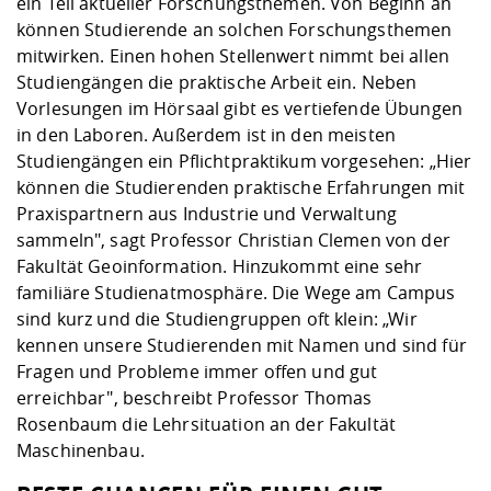
ein Teil aktueller Forschungsthemen. Von Beginn an
können Studierende an solchen Forschungsthemen
mitwirken. Einen hohen Stellenwert nimmt bei allen
Studiengängen die praktische Arbeit ein. Neben
Vorlesungen im Hörsaal gibt es vertiefende Übungen
in den Laboren. Außerdem ist in den meisten
Studiengängen ein Pflichtpraktikum vorgesehen: „Hier
können die Studierenden praktische Erfahrungen mit
Praxispartnern aus Industrie und Verwaltung
sammeln", sagt Professor Christian Clemen von der
Fakultät Geoinformation. Hinzukommt eine sehr
familiäre Studienatmosphäre. Die Wege am Campus
sind kurz und die Studiengruppen oft klein: „Wir
kennen unsere Studierenden mit Namen und sind für
Fragen und Probleme immer offen und gut
erreichbar", beschreibt Professor Thomas
Rosenbaum die Lehrsituation an der Fakultät
Maschinenbau.