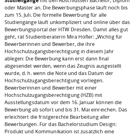
Studiengänge
mit den Abschlüssen Bachelor, Diplom
oder Master an. Die Bewerbungsphase läuft noch bis
zum 15. Juli. Die formelle Bewerbung für alle
Studiengänge läuft unkompliziert und online über das
Bewerbungsportal der HTW Dresden
. Damit alles gut
geht, rät Studienberaterin Mira Höfler: „Wichtig für
Bewerberinnen und Bewerber, die ihre
Hochschulzugangsberechtigung in diesem Jahr
ablegen: Die Bewerbung kann erst dann final
abgesendet werden, wenn das Zeugnis ausgestellt
wurde, d. h. wenn die Note und das Datum der
Hochschulzugangsberechtigung vorliegen.
Bewerberinnen und Bewerber mit einer
Hochschulzugangsberechtigung (HZB) mit
Ausstellungsdatum vor dem 16. Januar können die
Bewerbung ab sofort und bis 31. Mai einreichen. Das
erleichtert die fristgerechte Bearbeitung aller
Bewerbungen. Für das Bachelorstudium Design:
Produkt und Kommunikation ist zusätzlich eine