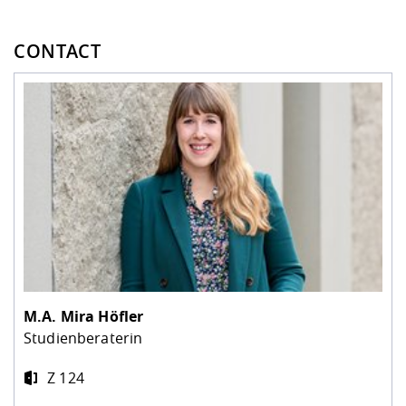
CONTACT
M.A.
Mira Höfler
Studienberaterin
Z 124