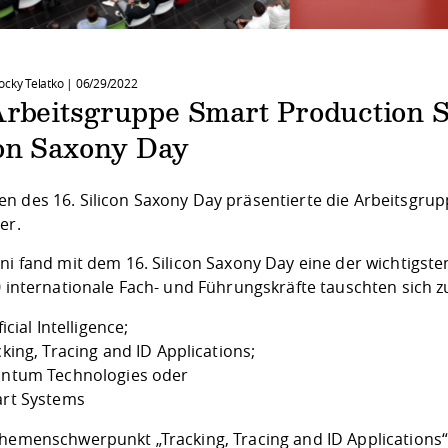
ocky Telatko |
06/29/2022
rbeitsgruppe Smart Production Sy
con Saxony Day
n des 16. Silicon Saxony Day präsentierte die Arbeitsgrup
er.
uni fand mit dem 16. Silicon Saxony Day eine der wichtigs
00 internationale Fach- und Führungskräfte tauschten sic
ficial Intelligence;
cking, Tracing and ID Applications;
ntum Technologies oder
rt Systems
Themenschwerpunkt „Tracking, Tracing and ID Applications“