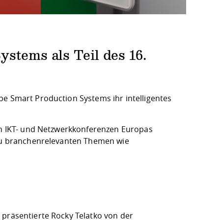
stems als Teil des 16.
pe Smart Production Systems ihr intelligentes
ten IKT- und Netzwerkkonferenzen Europas
h zu branchenrelevanten Themen wie
 präsentierte Rocky Telatko von der