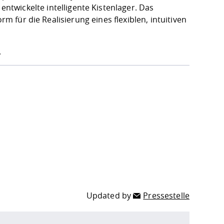
twickelte intelligente Kistenlager. Das
rm für die Realisierung eines flexiblen, intuitiven
.
r.
Updated by
Pressestelle