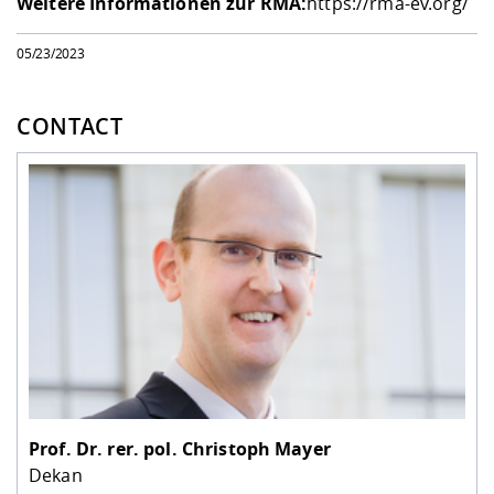
Weitere Informationen zur RMA:
https://rma-ev.org/
05/23/2023
CONTACT
Prof. Dr. rer. pol.
Christoph Mayer
Dekan