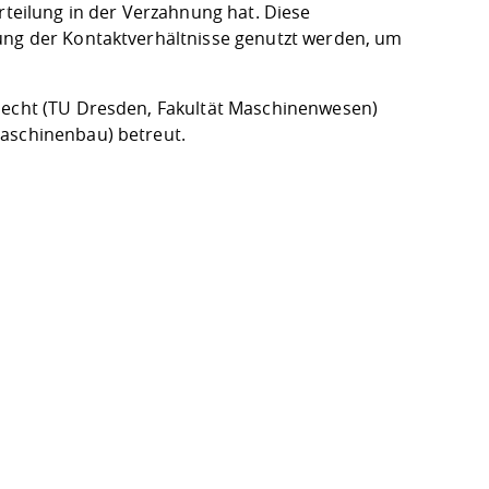
rteilung in der Verzahnung hat. Diese
ung der Kontakt­verhältnisse genutzt werden, um
hlecht (TU Dresden, Fakultät Maschinenwesen)
Maschinenbau) betreut.