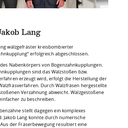
Jakob Lang
ng wälzgefräster kreisbombierter
Zahnkupplung“ erfolgreich abgeschlossen.
ie des Nabenkörpers von Bogenzahnkupplungen.
ahnkupplungen sind das Wälzstoßen bzw.
fahren erzeugt wird, erfolgt die Herstellung der
älzfräsverfahren. Durch Wälzfräsen hergestellte
gestoßenen Verzahnung abweicht. Wälzgestoßene
nfacher zu beschreiben.
abenzähne stellt dagegen ein komplexes
. Jakob Lang konnte durch numerische
 Aus der Fräserbewegung resultiert eine