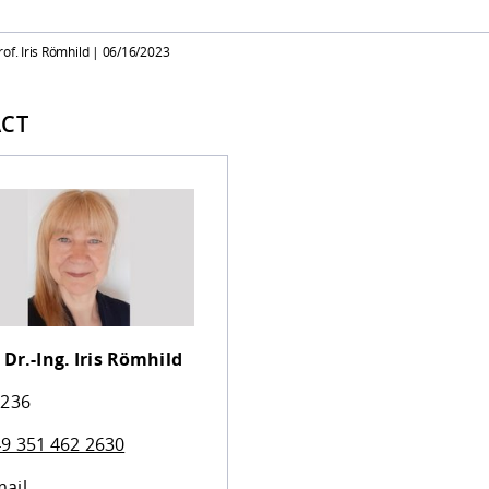
of. Iris Römhild |
06/16/2023
CT
 Dr.-Ing.
Iris Römhild
 236
9 351 462 2630
ail