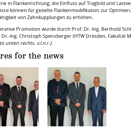
e in Flankenrichtung, die Einfluss auf Tragbild und Lastve
isse können für gezielte Flankenmodifikation zur Optimier
fähigkeit von Zahnkupplungen zu erhöhen.
erative Promotion wurde durch Prof. Dr.-Ing. Berthold Sc
. Dr.-Ing. Christoph Spensberger (HTW Dresden, Fakultät 
to unten rechts. v.l.n.r.)
res for the news