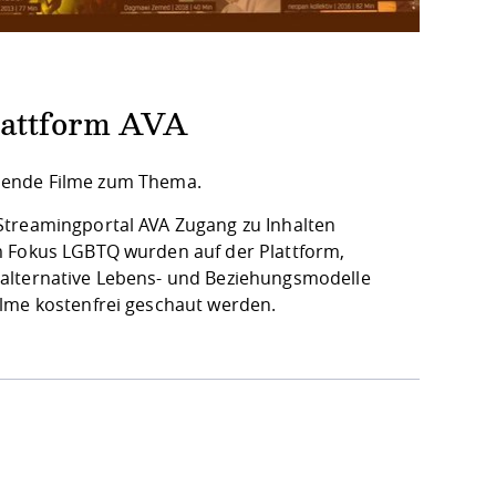
lattform AVA
assende Filme zum Thema.
 Streamingportal
AVA
Zugang zu Inhalten
m
Fokus LGBTQ
wurden auf der Plattform,
 alternative Lebens- und Beziehungsmodelle
ilme kostenfrei geschaut werden.