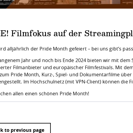
E! Filmfokus auf der Streamingp
ird alljährlich der Pride Month gefeiert – bei uns gibt’s p
gangenem Jahr und noch bis Ende 2024 bieten wir mit dem
rter Filmanbieter und europäischer Filmfestivals. Mit de
zum Pride Month, Kurz-, Spiel- und Dokumentarfilme über
gestellt. Im Hochschulnetz (mit VPN-Client) können die F
chen allen einen schönen Pride Month!
k to previous page