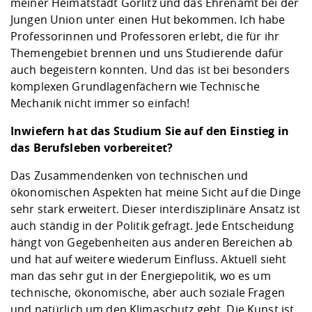
meiner Heimatstadt Görlitz und das Ehrenamt bei der
Jungen Union unter einen Hut bekommen. Ich habe
Professorinnen und Professoren erlebt, die für ihr
Themengebiet brennen und uns Studierende dafür
auch begeistern konnten. Und das ist bei besonders
komplexen Grundlagenfächern wie Technische
Mechanik nicht immer so einfach!
Inwiefern hat das Studium Sie auf den Einstieg in
das Berufsleben vorbereitet?
Das Zusammendenken von technischen und
ökonomischen Aspekten hat meine Sicht auf die Dinge
sehr stark erweitert. Dieser interdisziplinäre Ansatz ist
auch ständig in der Politik gefragt. Jede Entscheidung
hängt von Gegebenheiten aus anderen Bereichen ab
und hat auf weitere wiederum Einfluss. Aktuell sieht
man das sehr gut in der Energiepolitik, wo es um
technische, ökonomische, aber auch soziale Fragen
und natürlich um den Klimaschutz geht. Die Kunst ist