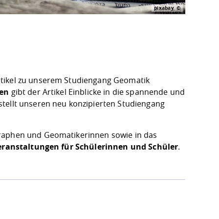
pixabay
Artikel zu unserem Studiengang Geomatik
zen
gibt der Artikel Einblicke in die spannende und
stellt unseren neu konzipierten Studiengang
graphen und Geomatikerinnen sowie in das
eranstaltungen für Schülerinnen und Schüler
.