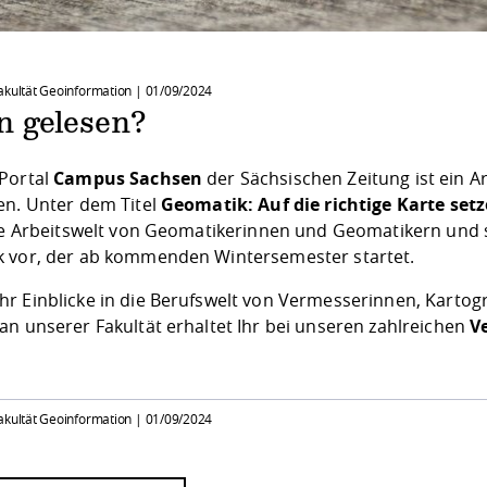
akultät Geoinformation |
01/09/2024
n gelesen?
Portal
Campus Sachsen
der Sächsischen Zeitung ist ein 
en. Unter dem Titel
Geomatik: Auf die richtige Karte set
ige Arbeitswelt von Geomatikerinnen und Geomatikern und 
 vor, der ab kommenden Wintersemester startet.
r Einblicke in die Berufswelt von Vermesserinnen, Karto
an unserer Fakultät erhaltet Ihr bei unseren zahlreichen
V
akultät Geoinformation |
01/09/2024