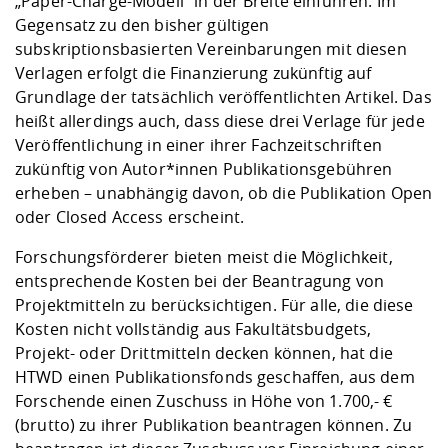
„Paper-Charge-Modell“ in der Breite einführen. Im
Gegensatz zu den bisher gültigen
subskriptionsbasierten Vereinbarungen mit diesen
Verlagen erfolgt die Finanzierung zukünftig auf
Grundlage der tatsächlich veröffentlichten Artikel. Das
heißt allerdings auch, dass diese drei Verlage für jede
Veröffentlichung in einer ihrer Fachzeitschriften
zukünftig von Autor*innen Publikationsgebühren
erheben – unabhängig davon, ob die Publikation Open
oder Closed Access erscheint.
Forschungsförderer bieten meist die Möglichkeit,
entsprechende Kosten bei der Beantragung von
Projektmitteln zu berücksichtigen. Für alle, die diese
Kosten nicht vollständig aus Fakultätsbudgets,
Projekt- oder Drittmitteln decken können, hat die
HTWD einen Publikationsfonds geschaffen, aus dem
Forschende einen Zuschuss in Höhe von 1.700,- €
(brutto) zu ihrer Publikation beantragen können. Zu