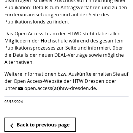
beantragen ist dieser Zuschuss vor Einreichung einer
Publikation: Details zum Antragsverfahren und zu den
Fördervoraussetzungen sind
auf der Seite des
Publikationsfonds
zu finden.
Das Open Access-Team der HTWD steht dabei allen
Mitgliedern der Hochschule während des gesamtem
Publikationsprozesses zur Seite und informiert über
die Details der neuen DEAL-Verträge sowie mögliche
Alternativen.
Weitere Informationen bzw. Auskünfte erhalten Sie auf
der
Open Access-Website der HTW Dresden
oder
unter
open.access(at)htw-dresden.de
.
03/18/2024
Back to previous page