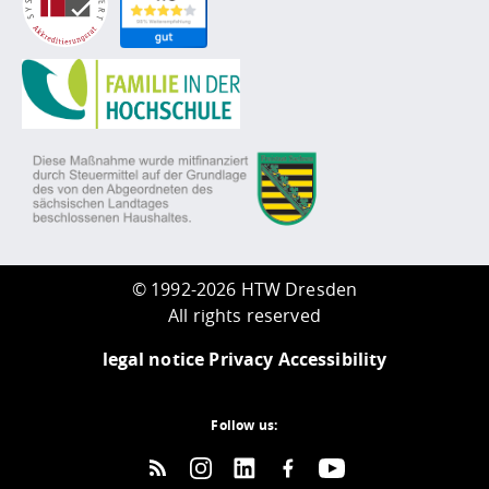
©
1992-2026 HTW Dresden
All rights reserved
legal notice
Privacy
Accessibility
Follow us: