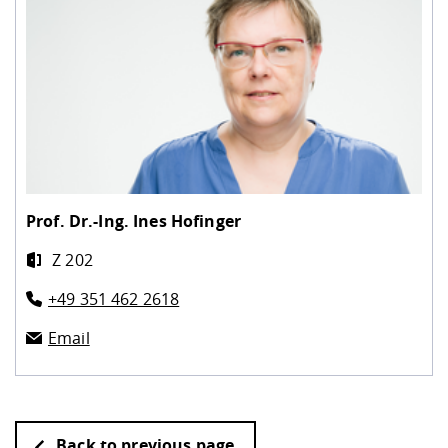
Prof. Dr.-Ing.
Ines Hofinger
Z 202
+49 351 462 2618
Email
Back to previous page