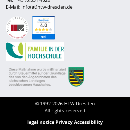
E-Mail:
info(at)htw-dresden.de
©
1992-2026 HTW Dresden
All rights reserved
legal notice
Privacy
Accessibility