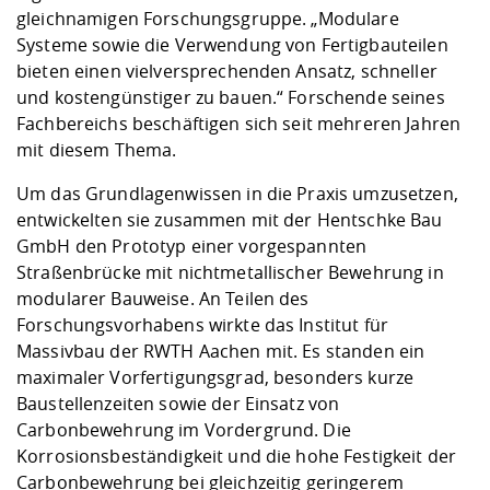
gleichnamigen Forschungsgruppe. „Modulare
Systeme sowie die Verwendung von Fertigbauteilen
bieten einen vielversprechenden Ansatz, schneller
und kostengünstiger zu bauen.“ Forschende seines
Fachbereichs beschäftigen sich seit mehreren Jahren
mit diesem Thema.
Um das Grundlagenwissen in die Praxis umzusetzen,
entwickelten sie zusammen mit der Hentschke Bau
GmbH den Prototyp einer vorgespannten
Straßenbrücke mit nichtmetallischer Bewehrung in
modularer Bauweise. An Teilen des
Forschungsvorhabens wirkte das Institut für
Massivbau der RWTH Aachen mit. Es standen ein
maximaler Vorfertigungsgrad, besonders kurze
Baustellenzeiten sowie der Einsatz von
Carbonbewehrung im Vordergrund. Die
Korrosionsbeständigkeit und die hohe Festigkeit der
Carbonbewehrung bei gleichzeitig geringerem