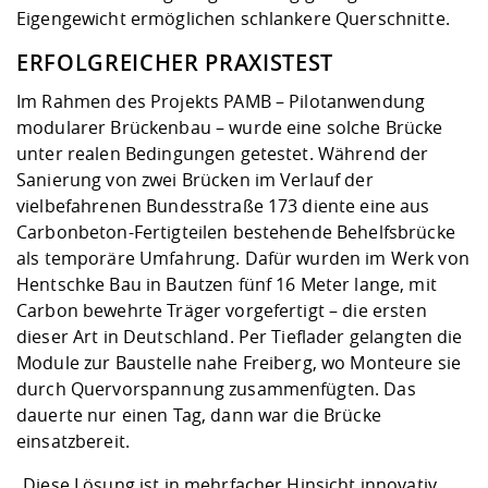
Eigengewicht ermöglichen schlankere Querschnitte.
ERFOLGREICHER PRAXISTEST
Im Rahmen des Projekts PAMB – Pilotanwendung
modularer Brückenbau – wurde eine solche Brücke
unter realen Bedingungen getestet. Während der
Sanierung von zwei Brücken im Verlauf der
vielbefahrenen Bundesstraße 173 diente eine aus
Carbonbeton-Fertigteilen bestehende Behelfsbrücke
als temporäre Umfahrung. Dafür wurden im Werk von
Hentschke Bau in Bautzen fünf 16 Meter lange, mit
Carbon bewehrte Träger vorgefertigt – die ersten
dieser Art in Deutschland. Per Tieflader gelangten die
Module zur Baustelle nahe Freiberg, wo Monteure sie
durch Quervorspannung zusammenfügten. Das
dauerte nur einen Tag, dann war die Brücke
einsatzbereit.
„Diese Lösung ist in mehrfacher Hinsicht innovativ