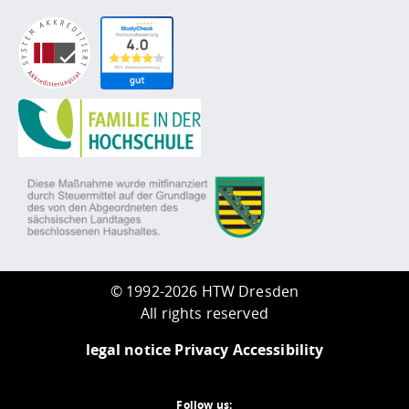
©
1992-2026 HTW Dresden
All rights reserved
legal notice
Privacy
Accessibility
Follow us: