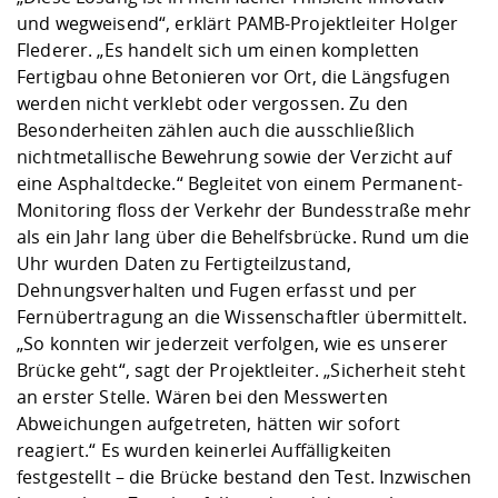
und wegweisend“, erklärt PAMB-Projektleiter Holger
Flederer. „Es handelt sich um einen kompletten
Fertigbau ohne Betonieren vor Ort, die Längsfugen
werden nicht verklebt oder vergossen. Zu den
Besonderheiten zählen auch die ausschließlich
nichtmetallische Bewehrung sowie der Verzicht auf
eine Asphaltdecke.“ Begleitet von einem Permanent-
Monitoring floss der Verkehr der Bundesstraße mehr
als ein Jahr lang über die Behelfsbrücke. Rund um die
Uhr wurden Daten zu Fertigteilzustand,
Dehnungsverhalten und Fugen erfasst und per
Fernübertragung an die Wissenschaftler übermittelt.
„So konnten wir jederzeit verfolgen, wie es unserer
Brücke geht“, sagt der Projektleiter. „Sicherheit steht
an erster Stelle. Wären bei den Messwerten
Abweichungen aufgetreten, hätten wir sofort
reagiert.“ Es wurden keinerlei Auffälligkeiten
festgestellt – die Brücke bestand den Test. Inzwischen