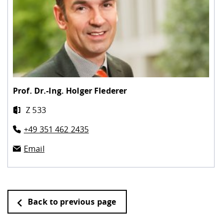
Prof. Dr.-Ing.
Holger Flederer
Z 533
+49 351 462 2435
Email
Back to previous page