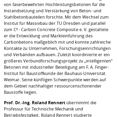
von faserbewehrten Hochleistungsbetonen für die
Instandsetzung und Verstärkung von Beton- und
Stahlbetonbauteilen forschte. Mit dem Wechsel zum
Institut für Massivbau der TU Dresden und parallel
zum C³ - Carbon Concrete Composite e. V. gestaltete
er die Entwicklung und Markteinführung des
Carbonbetons maßgeblich mit und konnte zahlreiche
Kontakte zu Unternehmen, Forschungseinrichtungen
und Verbänden aufbauen. Zuletzt koordinierte er ein
größeres Verbundforschungsprojekt zu „intelligenten“
Betonen mit industrieller Beteiligung am F. A. Finger-
Institut für Baustoffkunde der Bauhaus-Universität
Weimar. Seine künftigen Schwerpunkte werden auf
dem Gebiet nachhaltiger ressourcenschonender
Baustoffe liegen.
Prof. Dr.-Ing. Roland Rennert
übernimmt die
Professur für Technische Mechanik und
Betriebsfestigkeit. Roland Rennert studierte