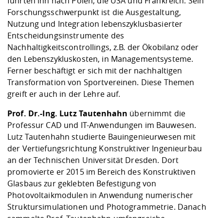
führten ihn nach Polen, die USA und Frankreich. Sein
Forschungsschwerpunkt ist die Ausgestaltung,
Nutzung und Integration lebenszyklusbasierter
Entscheidungsinstrumente des
Nachhaltigkeitscontrollings, z.B. der Ökobilanz oder
den Lebenszykluskosten, in Managementsysteme.
Ferner beschäftigt er sich mit der nachhaltigen
Transformation von Sportvereinen. Diese Themen
greift er auch in der Lehre auf.
Prof. Dr.-Ing. Lutz Tautenhahn
übernimmt die
Professur CAD und IT-Anwendungen im Bauwesen.
Lutz Tautenhahn studierte Bauingenieurwesen mit
der Vertiefungsrichtung Konstruktiver Ingenieurbau
an der Technischen Universität Dresden. Dort
promovierte er 2015 im Bereich des Konstruktiven
Glasbaus zur geklebten Befestigung von
Photovoltaikmodulen in Anwendung numerischer
Struktursimulationen und Photogrammetrie. Danach