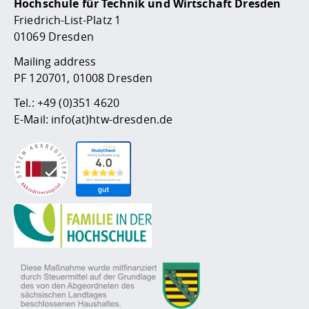
Hochschule für Technik und Wirtschaft Dresden
Friedrich-List-Platz 1
01069 Dresden
Mailing address
PF 120701, 01008 Dresden
Tel.:
+49 (0)351 4620
E-Mail:
info(at)htw-dresden.de