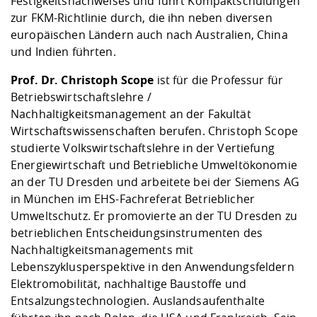
Festigkeitsnachweises und führt Kompaktschulungen
zur FKM-Richtlinie durch, die ihn neben diversen
europäischen Ländern auch nach Australien, China
und Indien führten.
Prof. Dr. Christoph Scope
ist für die Professur für
Betriebswirtschaftslehre /
Nachhaltigkeitsmanagement an der Fakultät
Wirtschaftswissenschaften berufen. Christoph Scope
studierte Volkswirtschaftslehre in der Vertiefung
Energiewirtschaft und Betriebliche Umweltökonomie
an der TU Dresden und arbeitete bei der Siemens AG
in München im EHS-Fachreferat Betrieblicher
Umweltschutz. Er promovierte an der TU Dresden zu
betrieblichen Entscheidungsinstrumenten des
Nachhaltigkeitsmanagements mit
Lebenszyklusperspektive in den Anwendungsfeldern
Elektromobilität, nachhaltige Baustoffe und
Entsalzungstechnologien. Auslandsaufenthalte