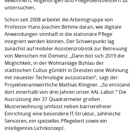
Bewohnern, Angehörigen und Pflegedienstleistern zu
untersuchen.
Schon seit 2008 arbeitet die Arbeitsgruppe von
Professor Hans-Joachim Böhme daran, wie digitale
Anwendungen sinnhaft in die stationäre Pflege
integriert werden können. Der Schwerpunkt lag
zunächst auf mobiler Assistenzrobotik zur Betreuung
von Menschen mit Demenz. „Dann bot sich 2019 die
Möglichkeit, in der Wohnanlage Bühlau der
städtischen Cultus gGmbH in Dresden eine Wohnung
mit neuester Technologie auszustatten“, sagt der
Projektverantwortliche Mathias Klingner. „So entstand
dort innerhalb von drei Jahren unser AAL-Labor.“ Die
Ausrüstung der 37 Quadratmeter großen
Musterwohnung umfasst neben barrierefreier
Einrichtung eine besondere IT-Struktur, zahlreiche
Sensoren, ein spezielles Pflegebett sowie ein
intelligentes Lichtkonzept.