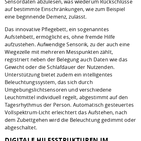
Sensordaten abzulesen, was wiederum Rückschlüsse
auf bestimmte Einschränkungen, wie zum Beispiel
eine beginnende Demenz, zulässt.
Das innovative Pflegebett, ein sogenanntes
Aufstehbett, ermöglicht es, ohne fremde Hilfe
aufzustehen. Aufwendige Sensorik, zu der auch eine
Wiegezelle mit mehreren Messpunkten zählt,
registriert neben der Belegung auch Daten wie das
Gewicht oder die Schlafdauer der Nutzenden.
Unterstützung bietet zudem ein intelligentes
Beleuchtungssystem, das sich durch
Umgebungslichtsensoren und verschiedene
Leuchtmittel individuell regelt, abgestimmt auf den
Tagesrhythmus der Person. Automatisch gesteuertes
Vollspektrum-Licht erleichtert das Aufstehen, nach
dem Zubettgehen wird die Beleuchtung gedimmt oder
abgeschaltet.
DIGITALE HILFSSTRUKTUREN IM