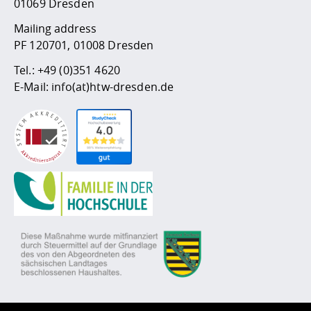
01069 Dresden
Mailing address
PF 120701, 01008 Dresden
Tel.:
+49 (0)351 4620
E-Mail:
info(at)htw-dresden.de