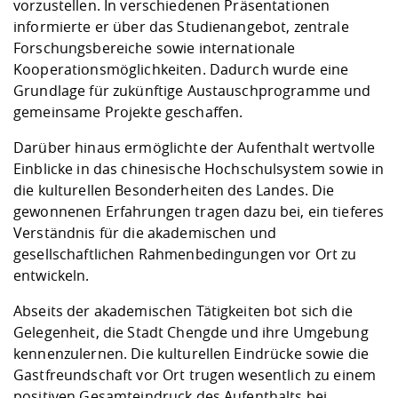
vorzustellen. In verschiedenen Präsentationen
informierte er über das Studienangebot, zentrale
Forschungsbereiche sowie internationale
Kooperationsmöglichkeiten. Dadurch wurde eine
Grundlage für zukünftige Austauschprogramme und
gemeinsame Projekte geschaffen.
Darüber hinaus ermöglichte der Aufenthalt wertvolle
Einblicke in das chinesische Hochschulsystem sowie in
die kulturellen Besonderheiten des Landes. Die
gewonnenen Erfahrungen tragen dazu bei, ein tieferes
Verständnis für die akademischen und
gesellschaftlichen Rahmenbedingungen vor Ort zu
entwickeln.
Abseits der akademischen Tätigkeiten bot sich die
Gelegenheit, die Stadt Chengde und ihre Umgebung
kennenzulernen. Die kulturellen Eindrücke sowie die
Gastfreundschaft vor Ort trugen wesentlich zu einem
positiven Gesamteindruck des Aufenthalts bei.