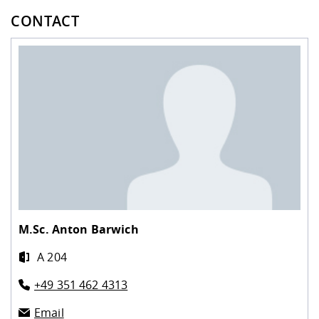
CONTACT
M.Sc.
Anton Barwich
A 204
+49 351 462 4313
Email