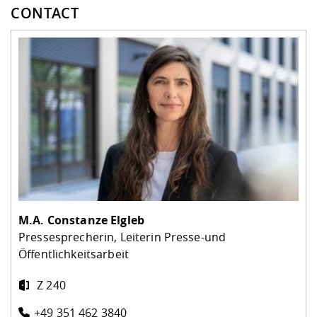
CONTACT
M.A.
Constanze Elgleb
Pressesprecherin, Leiterin Presse-und
Öffentlichkeitsarbeit
Z 240
+49 351 462 3840