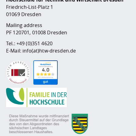
Friedrich-List-Platz 1
01069 Dresden
Mailing address
PF 120701, 01008 Dresden
Tel.:
+49 (0)351 4620
E-Mail:
info(at)htw-dresden.de