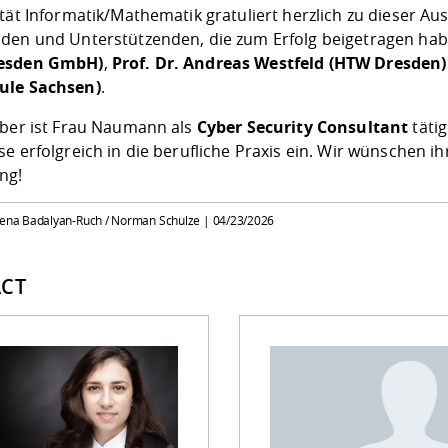
tät Informatik/Mathematik gratuliert herzlich zu dieser A
den und Unterstützenden, die zum Erfolg beigetragen ha
esden GmbH)
,
Prof. Dr. Andreas Westfeld (HTW Dresden)
ule Sachsen)
.
ober ist Frau Naumann als
Cyber Security Consultant
täti
e erfolgreich in die berufliche Praxis ein. Wir wünschen ihr
ng!
rena Badalyan-Ruch / Norman Schulze |
04/23/2026
CT