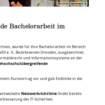
Florentine Naumann
de Bachelorarbeit im
chsen, wurde für ihre Bachelorarbeit im Bereich
VDI e. V., Bezirksverein Dresden, ausgezeichnet.
nformatikrecht und Informationssysteme an der
e
hochschulübergreifende
 einem Kurzvortrag vor und gab Einblicke in die
 entwickelte
Netzwerkrichtlinie
findet bereits
erbesserung der IT-Sicherheit.