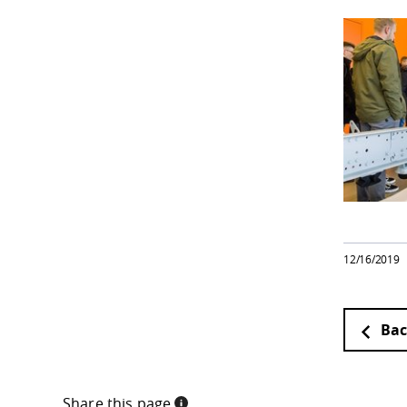
12/16/2019
Bac
Share this page