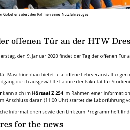
er Göbel erläutert den Rahmen eines Nutzfahrzeuges
der offenen Tür an der HTW Dres
rstag, den 9. Januar 2020 findet der Tag der offenen Tür 
ltät Maschinenbau bietet u. a. offene Lehrveranstaltungen
dgang durch ausgewählte Labore der Fakultät für Studieni
r
kann sich im
Hörsaal Z 254
im Rahmen einer Informations
im Anschluss daran (11:00 Uhr) startet die Laborführung v
iche Informationen sowie den Link zum Programmheft finde
res for the news