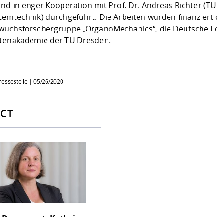
nd in enger Kooperation mit Prof. Dr. Andreas Richter (TU 
temtechnik) durchgeführt. Die Arbeiten wurden finanziert 
wuchsforschergruppe „OrganoMechanics“, die Deutsche F
tenakademie der TU Dresden.
ressestelle |
05/26/2020
CT