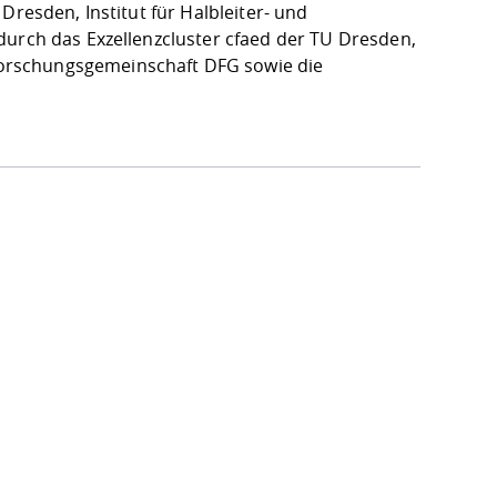
Dresden, Institut für Halbleiter- und
durch das Exzellenzcluster cfaed der TU Dresden,
orschungsgemeinschaft DFG sowie die