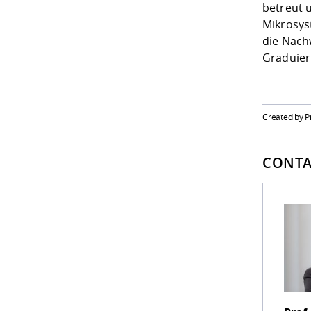
betreut u
Mikrosys
die Nach
Graduier
Created by P
CONTA