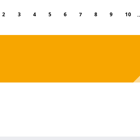
2
3
4
5
6
7
8
9
10
.
ur
Datenschutzseite
.