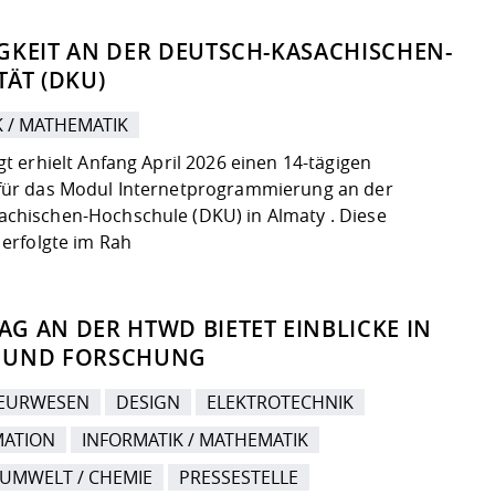
GKEIT AN DER DEUTSCH-KASACHISCHEN-
TÄT (DKU)
K / MATHEMATIK
gt erhielt Anfang April 2026 einen 14-tägigen
 für das Modul Internetprogrammierung an der
chischen-Hochschule (DKU) in Almaty . Diese
 erfolgte im Rah
G AN DER HTWD BIETET EINBLICKE IN
 UND FORSCHUNG
IEURWESEN
DESIGN
ELEKTROTECHNIK
MATION
INFORMATIK / MATHEMATIK
 UMWELT / CHEMIE
PRESSESTELLE