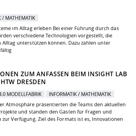
K / MATHEMATIK
teme im Alltag erleben Bei einer Führung durch das
urden verschiedene Technologien vorgestellt, die
Alltag unterstützen können. Dazu zählen unter
fältig
ONEN ZUM ANFASSEN BEIM INSIGHT LAB
R HTW DRESDEN
4.0 MODELLFABRIK
INFORMATIK / MATHEMATIK
er Atmosphäre präsentierten die Teams den aktuellen
Projekte und standen den Gästen für Fragen und
 zur Verfügung. Ziel des Formats ist es, Innovationen