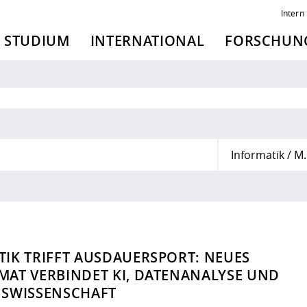
Intern
STUDIUM
INTERNATIONAL
FORSCHUNG
Informat
IK TRIFFT AUSDAUERSPORT: NEUES
AT VERBINDET KI, DATENANALYSE UND
GSWISSENSCHAFT