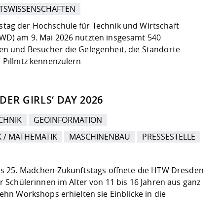
TSWISSENSCHAFTEN
ag der Hochschule für Technik und Wirtschaft
WD) am 9. Mai 2026 nutzten insgesamt 540
n und Besucher die Gelegenheit, die Standorte
Pillnitz kennenzulern
DER GIRLS‘ DAY 2026
CHNIK
GEOINFORMATION
K / MATHEMATIK
MASCHINENBAU
PRESSESTELLE
es 25. Mädchen-Zukunftstags öffnete die HTW Dresden
ür Schülerinnen im Alter von 11 bis 16 Jahren aus ganz
zehn Workshops erhielten sie Einblicke in die