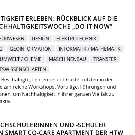
IGKEIT ERLEBEN: RÜCKBLICK AUF DIE
ACHHALTIGKEITSWOCHE „DO IT NOW“
IEURWESEN
DESIGN
ELEKTROTECHNIK
G
GEOINFORMATION
INFORMATIK / MATHEMATIK
 UMWELT / CHEMIE
MASCHINENBAU
TRANSFER
TSWISSENSCHAFTEN
 Beschäftigte, Lehrende und Gäste nutzten in der
e zahlreiche Workshops, Vorträge, Führungen und
nen, um Nachhaltigkeit in ihrer ganzen Vielfalt zu
aktiv
ACHSCHÜLERINNEN UND -SCHÜLER
N SMART CO-CARE APARTMENT DER HTW