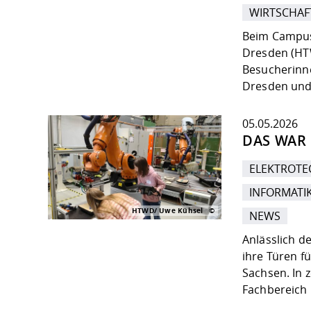
WIRTSCHAF
Beim Campust
Dresden (HT
Besucherinne
Dresden und 
05.05.2026
DAS WAR 
ELEKTROTE
INFORMATI
HTWD/ Uwe Kühsel
NEWS
Anlässlich d
ihre Türen f
Sachsen. In 
Fachbereich