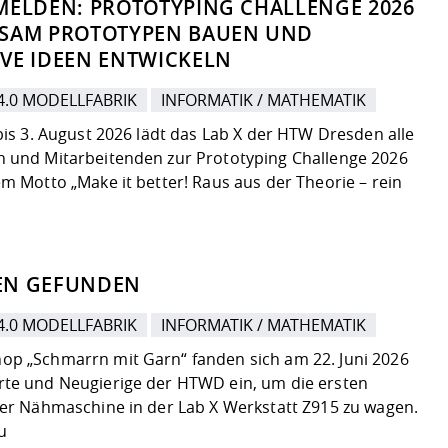
MELDEN: PROTOTYPING CHALLENGE 2026
NSAM PROTOTYPEN BAUEN UND
VE IDEEN ENTWICKELN
4.0 MODELLFABRIK
INFORMATIK / MATHEMATIK
 bis 3. August 2026 lädt das Lab X der HTW Dresden alle
 und Mitarbeitenden zur Prototyping Challenge 2026
em Motto „Make it better! Raus aus der Theorie – rein
EN GEFUNDEN
4.0 MODELLFABRIK
INFORMATIK / MATHEMATIK
p „Schmarrn mit Garn“ fanden sich am 22. Juni 2026
te und Neugierige der HTWD ein, um die ersten
der Nähmaschine in der Lab X Werkstatt Z915 zu wagen.
u