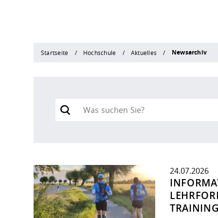
Newsarchiv
Startseite
Hochschule
Aktuelles
Type 2 or more characters for results.
24.07.2026
INFORMAT
LEHRFORM
TRAININ