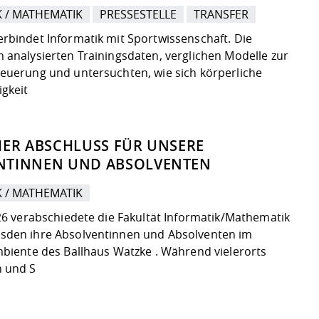
K / MATHEMATIK
PRESSESTELLE
TRANSFER
rbindet Informatik mit Sportwissenschaft. Die
 analysierten Trainingsdaten, verglichen Modelle zur
euerung und untersuchten, wie sich körperliche
igkeit
HER ABSCHLUSS FÜR UNSERE
NTINNEN UND ABSOLVENTEN
K / MATHEMATIK
026 verabschiedete die Fakultät Informatik/Mathematik
sden ihre Absolventinnen und Absolventen im
mbiente des Ballhaus Watzke . Während vielerorts
n und S