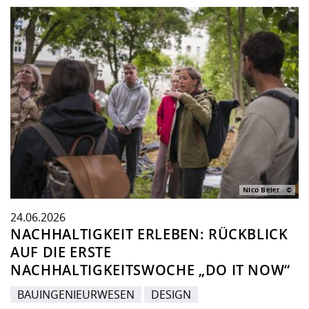
Nico Beier
24.06.2026
NACHHALTIGKEIT ERLEBEN: RÜCKBLICK
AUF DIE ERSTE
NACHHALTIGKEITSWOCHE „DO IT NOW“
BAUINGENIEURWESEN
DESIGN