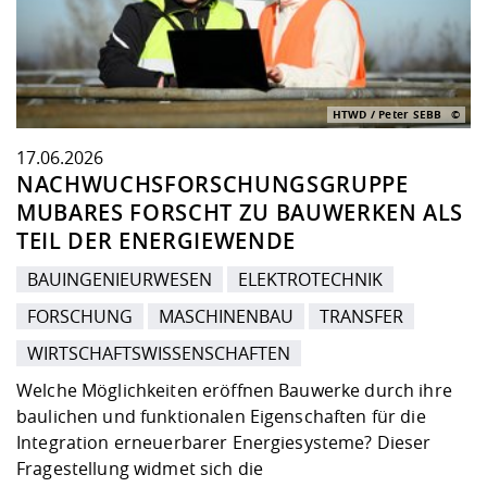
HTWD / Peter SEBB
17.06.2026
NACHWUCHSFORSCHUNGSGRUPPE
MUBARES FORSCHT ZU BAUWERKEN ALS
TEIL DER ENERGIEWENDE
BAUINGENIEURWESEN
ELEKTROTECHNIK
FORSCHUNG
MASCHINENBAU
TRANSFER
WIRTSCHAFTSWISSENSCHAFTEN
Welche Möglichkeiten eröffnen Bauwerke durch ihre
baulichen und funktionalen Eigenschaften für die
Integration erneuerbarer Energiesysteme? Dieser
Fragestellung widmet sich die