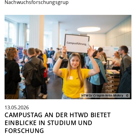
Nachwuchsforschungsgrup
HTWD/ Crispin-Iven Mokry
13.05.2026
CAMPUSTAG AN DER HTWD BIETET
EINBLICKE IN STUDIUM UND
FORSCHUNG