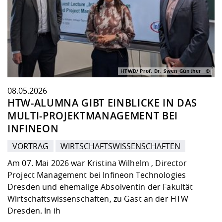
HTWD/ Prof. Dr. Swen Günther
08.05.2026
HTW-ALUMNA GIBT EINBLICKE IN DAS
MULTI-PROJEKTMANAGEMENT BEI
INFINEON
VORTRAG
WIRTSCHAFTSWISSENSCHAFTEN
Am 07. Mai 2026 war Kristina Wilhelm , Director
Project Management bei Infineon Technologies
Dresden und ehemalige Absolventin der Fakultät
Wirtschaftswissenschaften, zu Gast an der HTW
Dresden. In ih