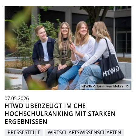
HTWD/ Cripsin-Iven Mokry
07.05.2026
HTWD ÜBERZEUGT IM CHE
HOCHSCHULRANKING MIT STARKEN
ERGEBNISSEN
PRESSESTELLE
WIRTSCHAFTSWISSENSCHAFTEN