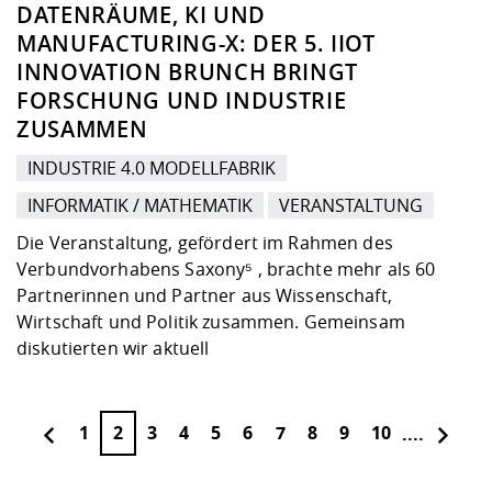
DATENRÄUME, KI UND
MANUFACTURING-X: DER 5. IIOT
INNOVATION BRUNCH BRINGT
FORSCHUNG UND INDUSTRIE
ZUSAMMEN
INDUSTRIE 4.0 MODELLFABRIK
INFORMATIK / MATHEMATIK
VERANSTALTUNG
Die Veranstaltung, gefördert im Rahmen des
Verbundvorhabens Saxony⁵ , brachte mehr als 60
Partnerinnen und Partner aus Wissenschaft,
Wirtschaft und Politik zusammen. Gemeinsam
diskutierten wir aktuell
1
2
3
4
5
6
7
8
9
10
....