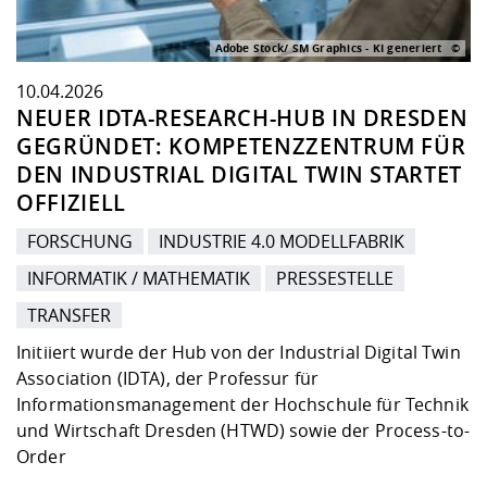
Adobe Stock/ SM Graphics - KI generiert
10.04.2026
NEUER IDTA-RESEARCH-HUB IN DRESDEN
GEGRÜNDET: KOMPETENZZENTRUM FÜR
DEN INDUSTRIAL DIGITAL TWIN STARTET
OFFIZIELL
FORSCHUNG
INDUSTRIE 4.0 MODELLFABRIK
INFORMATIK / MATHEMATIK
PRESSESTELLE
TRANSFER
Initiiert wurde der Hub von der Industrial Digital Twin
Association (IDTA), der Professur für
Informationsmanagement der Hochschule für Technik
und Wirtschaft Dresden (HTWD) sowie der Process-to-
Order