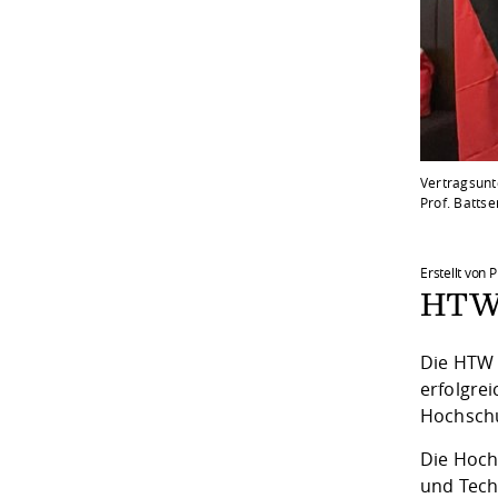
Vertragsunt
Prof. Battse
Erstellt von 
HTWD
Die HTW 
erfolgre
Hochschu
Die Hoch
und Tech