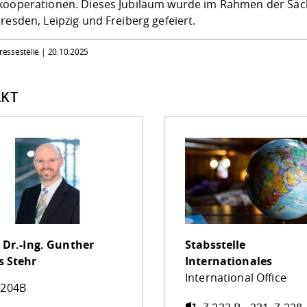
kooperationen. Dieses Jubiläum wurde im Rahmen der Säc
resden, Leipzig und Freiberg gefeiert.
Pressestelle |
20.10.2025
KT
 Dr.-Ing.
Gunther
Stabsstelle
s Stehr
Internationales
International Office
 204B