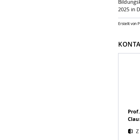
Bildungs
2025 in D
Erstellt von 
KONTA
Prof.
Clau
Z