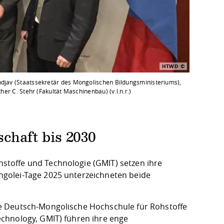
HTWD
ndjav (Staatssekretär des Mongolischen Bildungsministeriums),
er C. Stehr (Fakultät Maschinenbau) (v.l.n.r.)
haft bis 2030
toffe und Technologie (GMIT) setzen ihre
golei-Tage 2025 unterzeichneten beide
e Deutsch-Mongolische Hochschule für Rohstoffe
chnology, GMIT) führen ihre enge