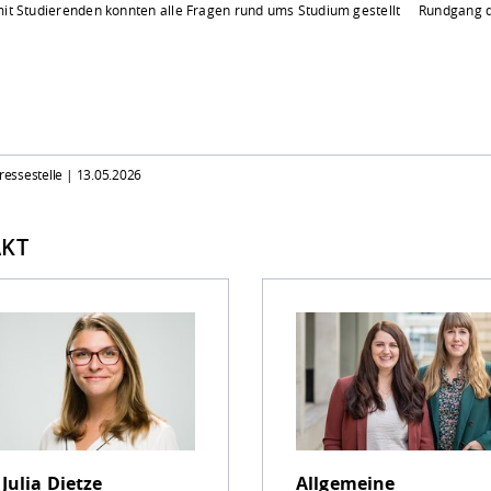
t Studierenden konnten alle Fragen rund ums Studium gestellt
Rundgang d
Pressestelle |
13.05.2026
KT
.
Julia Dietze
Allgemeine