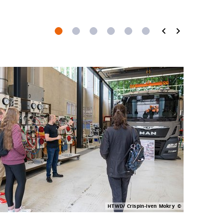
HTWD/ Crispin-Iven Mokry