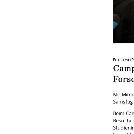
Erstellt von 
Camp
Fors
Mit Mitm
Samstag 
Beim Cam
Besucher
Studieni