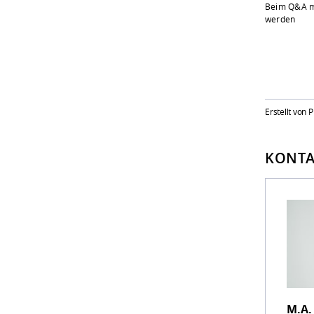
Beim Q&A mi
werden
Erstellt von 
KONTA
M.A