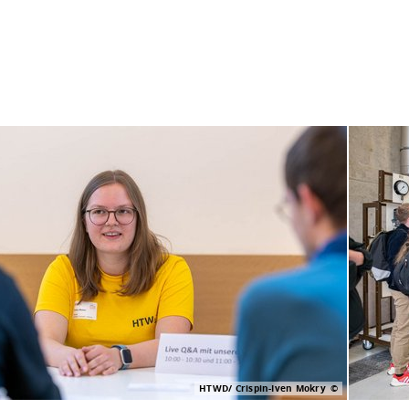
HTWD/ Crispin-Iven Mokry