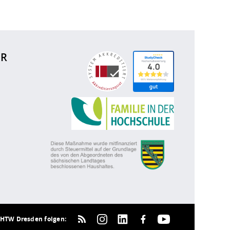
ÜR
HTW Dresden folgen: