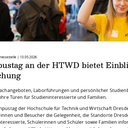
Pressestelle |
13.05.2026
ustag an der HTWD bietet Einbli
chung
achangeboten, Laborführungen und persönlicher Studien
ihre Türen für Studieninteressierte und Familien.
pustag der Hochschule für Technik und Wirtschaft Dresd
innen und Besucher die Gelegenheit, die Standorte Dresde
nteressierte, Schülerinnen und Schüler sowie Familien inf