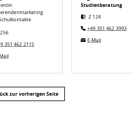
rentin
Studienberatung
ierendenmarketing
Z 124
Schulkontakte
+49 351 462 3993
 256
E-Mail
9 351 462 2115
Mail
ück zur vorherigen Seite