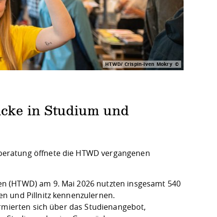
HTWD/ Crispin-Iven Mokry
cke in Studium und
beratung öffnete die HTWD vergangenen
en (HTWD) am 9. Mai 2026 nutzten insgesamt 540
n und Pillnitz kennenzulernen.
ormierten sich über das Studienangebot,