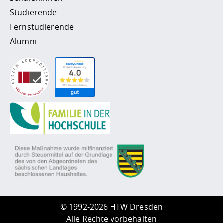
Studierende
Fernstudierende
Alumni
©
1992-2026 HTW Dresden
Alle Rechte vorbehalten