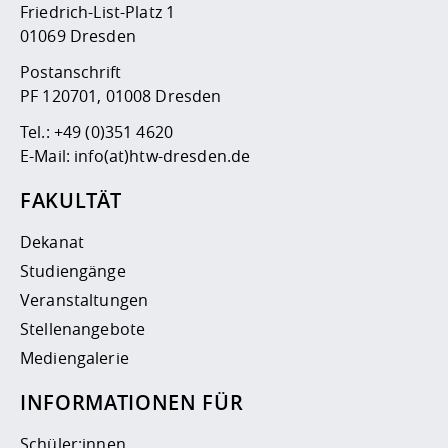
Friedrich-List-Platz 1
01069 Dresden
Postanschrift
PF 120701, 01008 Dresden
Tel.:
+49 (0)351 4620
E-Mail:
info(at)htw-dresden.de
FAKULTÄT
Dekanat
Studiengänge
Veranstaltungen
Stellenangebote
Mediengalerie
INFORMATIONEN FÜR
Schüler:innen