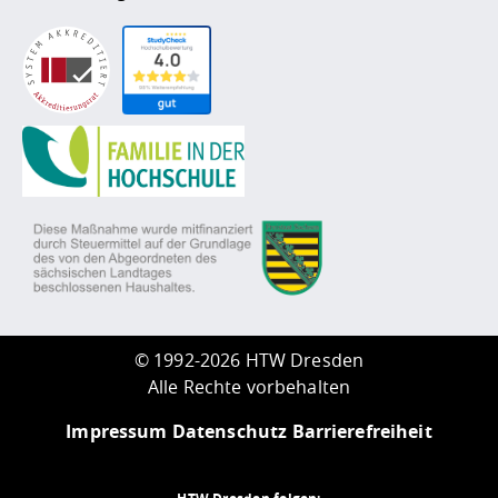
©
1992-2026 HTW Dresden
Alle Rechte vorbehalten
Impressum
Datenschutz
Barrierefreiheit