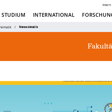
Intern
STUDIUM
INTERNATIONAL
FORSCHUNG
Newsdetails
thematik
Fakult