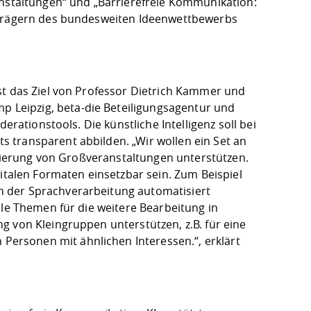
anstaltungen“ und „Barrierefreie Kommunikation:
isträgern des bundesweiten Ideenwettbewerbs
st das Ziel von Professor Dietrich Kammer und
Leipzig, beta-die Beteiligungsagentur und
erationstools. Die künstliche Intelligenz soll bei
 transparent abbilden. „Wir wollen ein Set an
turierung von Großveranstaltungen unterstützen.
gitalen Formaten einsetzbar sein. Zum Beispiel
 der Sprachverarbeitung automatisiert
ale Themen für die weitere Bearbeitung in
g von Kleingruppen unterstützen, z.B. für eine
ersonen mit ähnlichen Interessen.“, erklärt