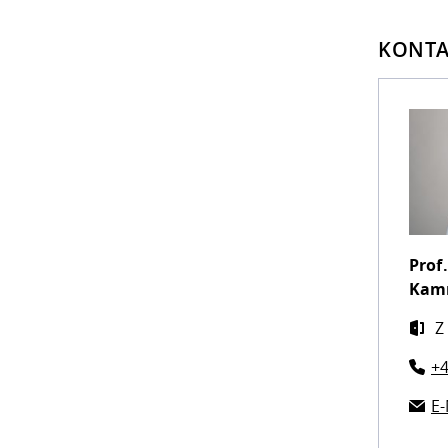
KONTA
Prof.
Kam
Z
+4
E-