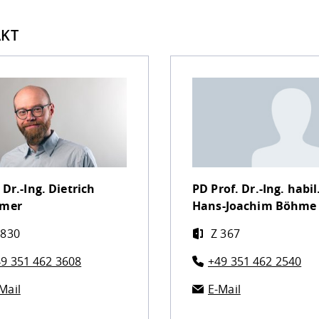
KT
 Dr.-Ing.
Dietrich
PD Prof. Dr.-Ing. habil
mer
Hans-Joachim Böhme
 830
Z 367
9 351 462 3608
+49 351 462 2540
Mail
E-Mail