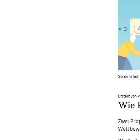
Screenshot 
Erstellt von 
Wie k
Zwei Pro
Wettbew