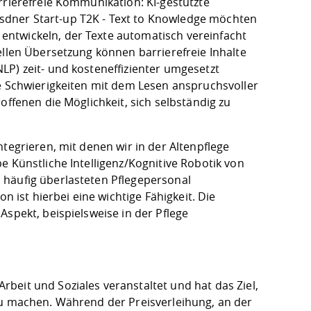
rrierefreie Kommunikation: KI-gestützte
sdner Start-up T2K - Text to Knowledge möchten
ntwickeln, der Texte automatisch vereinfacht
ellen Übersetzung können barrierefreie Inhalte
LP) zeit- und kosteneffizienter umgesetzt
ie Schwierigkeiten mit dem Lesen anspruchsvoller
offenen die Möglichkeit, sich selbständig zu
tegrieren, mit denen wir in der Altenpflege
e Künstliche Intelligenz/Kognitive Robotik von
 häufig überlasteten Pflegepersonal
st hierbei eine wichtige Fähigkeit. Die
Aspekt, beispielsweise in der Pflege
beit und Soziales veranstaltet und hat das Ziel,
zu machen. Während der Preisverleihung, an der