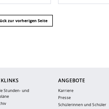
ück zur vorherigen Seite
ur
Datenschutzseite
.
CKLINKS
ANGEBOTE
le Stunden- und
Karriere
läne
Presse
chiv
Schülerinnen und Schüler