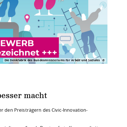
Die Denkfabrik des Bundesministeriums für Arbeit und Soziales
besser macht
 den Preisträgern des Civic-Innovation-