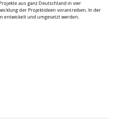
rojekte aus ganz Deutschland in vier
wicklung der Projektideen vorantreiben. In der
en entwickelt und umgesetzt werden.