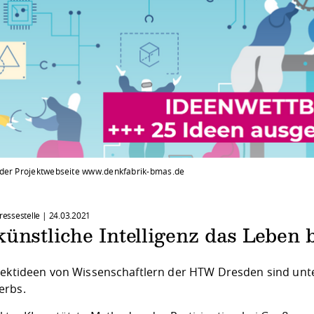
der Projektwebseite www.denkfabrik-bmas.de
Pressestelle |
24.03.2021
ünstliche Intelligenz das Leben 
jektideen von Wissenschaftlern der HTW Dresden sind unter
erbs.