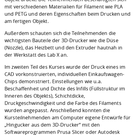
mit verschiedenen Materialien für Filament wie PLA
und PETG und deren Eigenschaften beim Drucken und
am fertigen Objekt.
Außerdem schauten sich die Teilnehmenden die
wichtigsten Bauteile der 3D-Drucker wie die Düse
(Nozzle), das Heizbett und den Extruder hautnah in
der
Werkstatt des Lab X
an.
Im zweiten Teil des Kurses wurde der Druck eines im
CAD vorkonstruierten, individuellen Einkaufswagen-
Chips demonstriert. Einstellungen wie u.a.
Beschaffenheit und Dichte des Infills (Füllstruktur im
Inneren des Objekts), Schichtdicke,
Druckgeschwindigkeit und die Farbe des Filaments
wurden angepasst. Anschließend konnten die
Kursteilnehmenden am Computer eigene Entwürfe für
„Hingucker aus dem 3D-Drucker“ mit den
Softwareprogrammen Prusa Slicer oder Autodesk