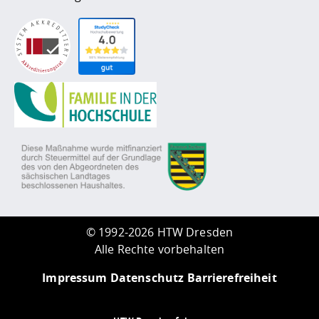
©
1992-2026 HTW Dresden
Alle Rechte vorbehalten
Impressum
Datenschutz
Barrierefreiheit