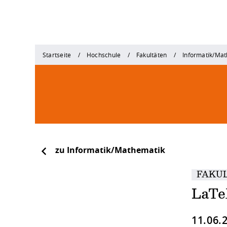
Startseite
Hochschule
Fakultäten
Informatik/Ma
zu Informatik/Mathematik
FAKU
LaTe
11.06.