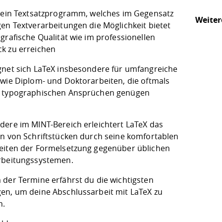
t ein Textsatzprogramm, welches im Gegensatz
Weiter
gen Textverarbeitungen die Möglichkeit bietet
grafische Qualität wie im professionellen
k zu erreichen
gnet sich LaTeX insbesondere für umfangreiche
 wie Diplom- und Doktorarbeiten, die oftmals
 typographischen Ansprüchen genügen
dere im MINT-Bereich erleichtert LaTeX das
en von Schriftstücken durch seine komfortablen
eiten der Formelsetzung gegenüber üblichen
rbeitungssystemen.
 der Termine erfährst du die wichtigsten
en, um deine Abschlussarbeit mit LaTeX zu
n.