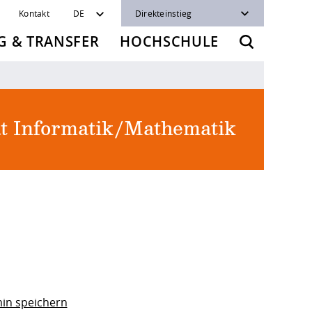
Kontakt
DE
Direkteinstieg
 & TRANSFER
HOCHSCHULE
ät Informatik/Mathematik
in speichern