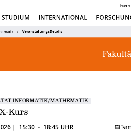
Intern
STUDIUM
INTERNATIONAL
FORSCHUNG
VeranstaltungsDetails
thematik
Fakult
LTÄT INFORMATIK/MATHEMATIK
X-Kurs
2026 | 15:30 - 18:45 UHR
Term