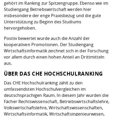
gehört im Ranking zur Spitzengruppe. Ebenso wie im
Studiengang Betriebswirtschaft werden hier
insbesondere der enge Praxisbezug und die gute
Unterstützung zu Beginn des Studiums
hervorgehoben.
Positiv bewertet wurde auch die Anzahl der
kooperativen Promotionen. Der Studiengang
Wirtschaftsinformatik zeichnet sich in der Forschung
vor allem durch einen hohen Anteil an Drittmitteln
aus.
ÜBER DAS CHE HOCHSCHULRANKING
Das CHE Hochschulranking zählt zu den
umfassendsten Hochschulvergleichen im
deutschsprachigen Raum. In diesem Jahr wurden die
Fächer Rechtswissenschaft, Betriebswirtschaftslehre,
Volkswirtschaftslehre, Wirtschaftswissenschaften,
Wirtschaftsinformatik, Wirtschaftsingenieurwesen,