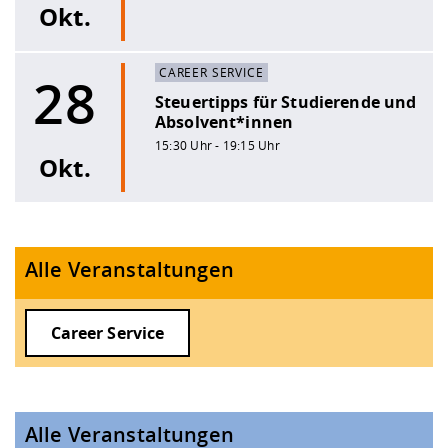
Okt.
CAREER SERVICE
28
Steuertipps für Studierende und
Absolvent*innen
15:30 Uhr - 19:15 Uhr
Okt.
Alle Veranstaltungen
Career Service
Alle Veranstaltungen