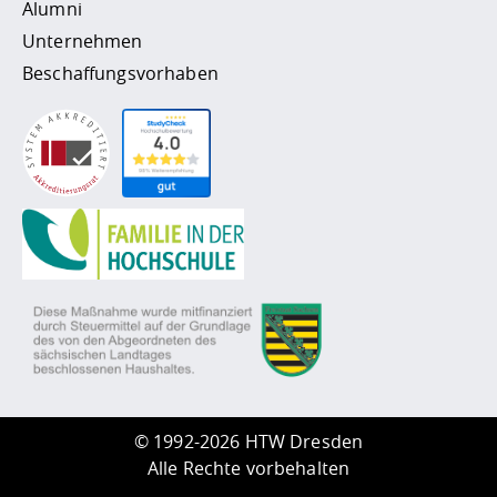
Alumni
Unternehmen
Beschaffungsvorhaben
©
1992-2026 HTW Dresden
Alle Rechte vorbehalten