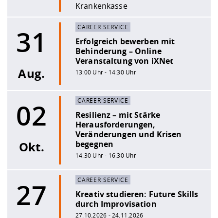
Krankenkasse
CAREER SERVICE
31
Erfolgreich bewerben mit
Behinderung – Online
Veranstaltung von iXNet
Aug.
13:00 Uhr - 14:30 Uhr
CAREER SERVICE
02
Resilienz – mit Stärke
Herausforderungen,
Veränderungen und Krisen
Okt.
begegnen
14:30 Uhr - 16:30 Uhr
CAREER SERVICE
27
Kreativ studieren: Future Skills
durch Improvisation
27.10.2026 - 24.11.2026