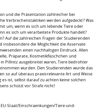
n und die Präsentation zahlreicher bei
lche Verbrechenstaktiken werden aufgedeckt? Was
amit um, wenn es sich um lebende Tiere oder
nn es sich um verarbeitete Produkte handelt?
en? Auf die zahlreichen Fragen der Studierenden
d insbesondere die Möglichkeit die Asservate
Anwesenden einen nachhaltigen Eindruck. Allen
 Felle, Präparate, Kosmetikfläschchen und
 Pillnitz ausgebreitet waren, Tiere bedrohter
 entnommen wurden. Den Studierenden wurde das
 so auf überaus praxisrelevante Art und Weise
es ist, selbst darauf zu achten keine solchen
sens schützt vor Strafe nicht!
-EU-Staat/Einschraenkungen/Tiere-und-