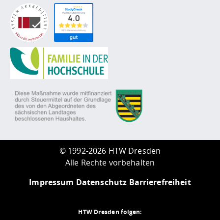
©
1992-2026 HTW Dresden
Alle Rechte vorbehalten
Impressum
Datenschutz
Barrierefreiheit
HTW Dresden folgen: