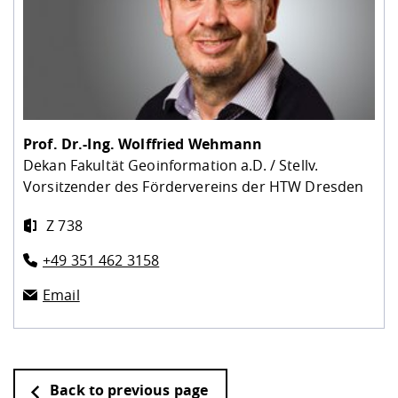
Prof. Dr.-Ing.
Wolffried Wehmann
Dekan Fakultät Geoinformation a.D. / Stellv.
Vorsitzender des Fördervereins der HTW Dresden
Z 738
+49 351 462 3158
Email
Back to previous page