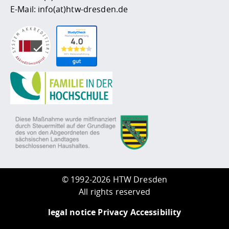
E-Mail:
info(at)htw-dresden.de
©
1992-2026 HTW Dresden
All rights reserved
legal notice
Privacy
Accessibility