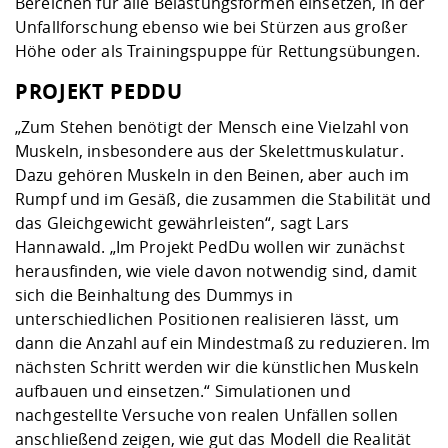
Bereichen für alle Belastungsformen einsetzen, in der
Unfallforschung ebenso wie bei Stürzen aus großer
Höhe oder als Trainingspuppe für Rettungsübungen.
PROJEKT PEDDU
„Zum Stehen benötigt der Mensch eine Vielzahl von
Muskeln, insbesondere aus der Skelettmuskulatur.
Dazu gehören Muskeln in den Beinen, aber auch im
Rumpf und im Gesäß, die zusammen die Stabilität und
das Gleichgewicht gewährleisten“, sagt Lars
Hannawald. „Im Projekt PedDu wollen wir zunächst
herausfinden, wie viele davon notwendig sind, damit
sich die Beinhaltung des Dummys in
unterschiedlichen Positionen realisieren lässt, um
dann die Anzahl auf ein Mindestmaß zu reduzieren. Im
nächsten Schritt werden wir die künstlichen Muskeln
aufbauen und einsetzen.“ Simulationen und
nachgestellte Versuche von realen Unfällen sollen
anschließend zeigen, wie gut das Modell die Realität