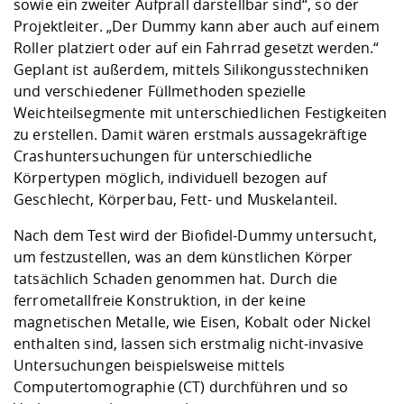
sowie ein zweiter Aufprall darstellbar sind“, so der
Projektleiter. „Der Dummy kann aber auch auf einem
Roller platziert oder auf ein Fahrrad gesetzt werden.“
Geplant ist außerdem, mittels Silikongusstechniken
und verschiedener Füllmethoden spezielle
Weichteilsegmente mit unterschiedlichen Festigkeiten
zu erstellen. Damit wären erstmals aussagekräftige
Crashuntersuchungen für unterschiedliche
Körpertypen möglich, individuell bezogen auf
Geschlecht, Körperbau, Fett- und Muskelanteil.
Nach dem Test wird der Biofidel-Dummy untersucht,
um festzustellen, was an dem künstlichen Körper
tatsächlich Schaden genommen hat. Durch die
ferrometallfreie Konstruktion, in der keine
magnetischen Metalle, wie Eisen, Kobalt oder Nickel
enthalten sind, lassen sich erstmalig nicht-invasive
Untersuchungen beispielsweise mittels
Computertomographie (CT) durchführen und so