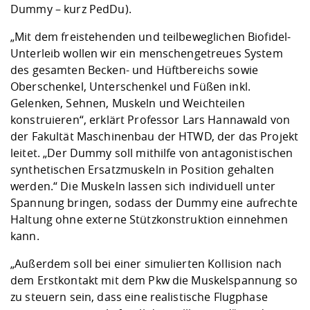
Dummy – kurz PedDu).
„Mit dem freistehenden und teilbeweglichen Biofidel-
Unterleib wollen wir ein menschengetreues System
des gesamten Becken- und Hüftbereichs sowie
Oberschenkel, Unterschenkel und Füßen inkl.
Gelenken, Sehnen, Muskeln und Weichteilen
konstruieren“, erklärt Professor
Lars Hannawald von
der Fakultät Maschinenbau der HTWD, der das Projekt
leitet. „Der Dummy soll mithilfe von antagonistischen
synthetischen Ersatzmuskeln in Position gehalten
werden.“ Die Muskeln lassen sich individuell unter
Spannung bringen, sodass der Dummy eine aufrechte
Haltung ohne externe Stützkonstruktion einnehmen
kann.
„Außerdem soll bei einer simulierten Kollision nach
dem Erstkontakt mit dem Pkw die Muskelspannung so
zu steuern sein, dass eine realistische Flugphase