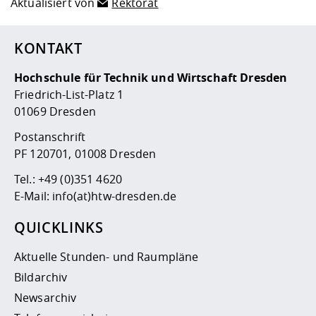
Aktualisiert von
Rektorat
KONTAKT
Hochschule für Technik und Wirtschaft Dresden
Friedrich-List-Platz 1
01069 Dresden
Postanschrift
PF 120701, 01008 Dresden
Tel.:
+49 (0)351 4620
E-Mail:
info(at)htw-dresden.de
QUICKLINKS
Aktuelle Stunden- und Raumpläne
Bildarchiv
Newsarchiv