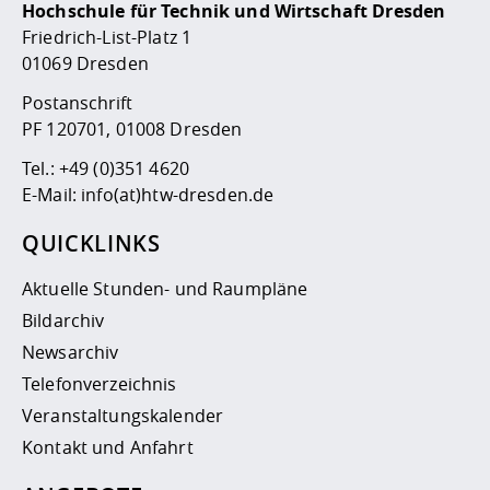
Hochschule für Technik und Wirtschaft Dresden
Friedrich-List-Platz 1
01069 Dresden
Postanschrift
PF 120701, 01008 Dresden
Tel.:
+49 (0)351 4620
E-Mail:
info(at)htw-dresden.de
QUICKLINKS
Aktuelle Stunden- und Raumpläne
Bildarchiv
Newsarchiv
Telefonverzeichnis
Veranstaltungskalender
Kontakt und Anfahrt