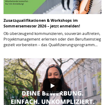
Zusatzqualifikationen & Workshops im
Sommersemester 2026 – jetzt anmelden!
Ob überzeugend kommunizieren, souverän auftreten,
Projektmanagement erlernen oder den Berufseinstieg
gezielt vorbereiten – das Qualifizierungsprogramm…
DATENSCHUTZHINWEIS
Wenn Sie unsere YouTube-Videos abspielen, werden Inf