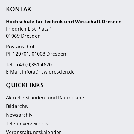
KONTAKT
Hochschule für Technik und Wirtschaft Dresden
Friedrich-List-Platz 1
01069 Dresden
Postanschrift
PF 120701, 01008 Dresden
Tel.:
+49 (0)351 4620
E-Mail:
info(at)htw-dresden.de
QUICKLINKS
Aktuelle Stunden- und Raumpläne
Bildarchiv
Newsarchiv
Telefonverzeichnis
Veranstaltungskalender