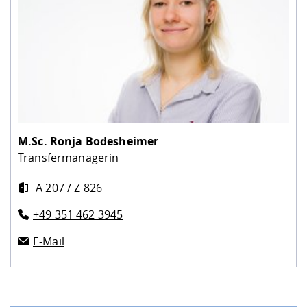
M.Sc.
Ronja Bodesheimer
Transfermanagerin
A 207 / Z 826
+49 351 462 3945
E-Mail