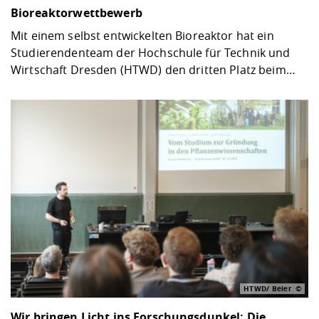
Bioreaktorwettbewerb
Mit einem selbst entwickelten Bioreaktor hat ein
Studierendenteam der Hochschule für Technik und
Wirtschaft Dresden (HTWD) den dritten Platz beim…
HTWD/ Beier
Wir bringen Licht ins Forschungsdunkel: Die