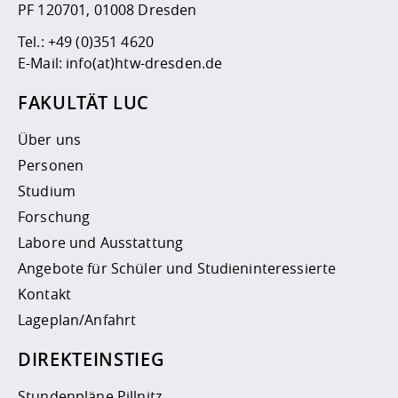
PF 120701, 01008 Dresden
Tel.:
+49 (0)351 4620
E-Mail:
info(at)htw-dresden.de
FAKULTÄT LUC
Über uns
Personen
Studium
Forschung
Labore und Ausstattung
Angebote für Schüler und Studieninteressierte
Kontakt
Lageplan/Anfahrt
DIREKTEINSTIEG
Stundenpläne Pillnitz