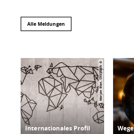
Alle Meldungen
Marjan Blan, Unsplash
Internationales Profil
Wege