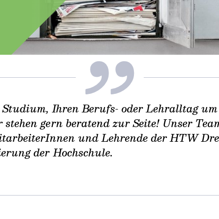
r Studium, Ihren Berufs- oder Lehralltag u
r stehen gern beratend zur Seite! Unser Tea
itarbeiterInnen und Lehrende der HTW Dre
sierung der Hochschule.