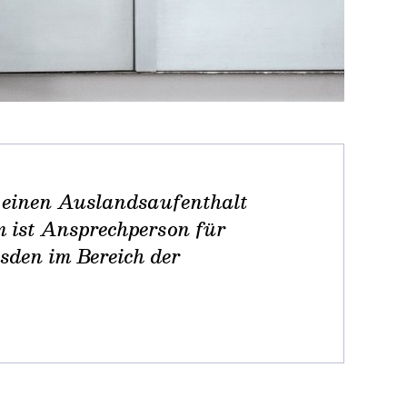
m einen Auslandsaufenthalt
m ist Ansprechperson für
sden im Bereich der