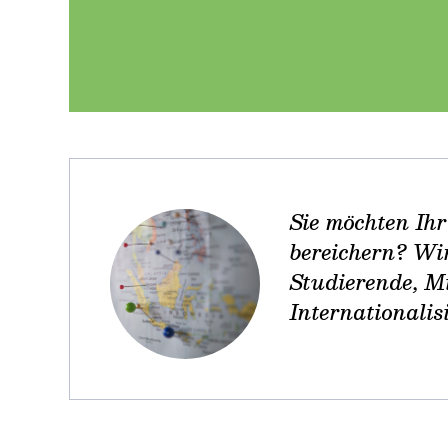
Sie möchten Ih
bereichern? Wi
Studierende, M
Internationali