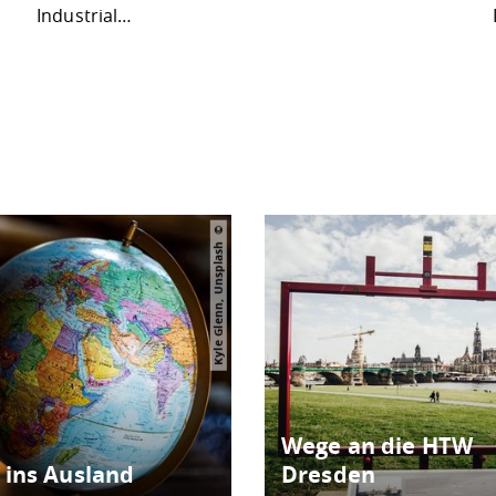
Industrial…
Kyle Glenn, Unsplash
Wege an die HTW
 ins Ausland
Dresden