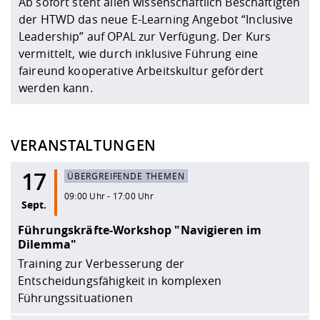
Ab sofort steht allen wissenschaftlich Beschäftigten
der HTWD das neue E-Learning Angebot “Inclusive
Leadership” auf OPAL zur Verfügung. Der Kurs
vermittelt, wie durch inklusive Führung eine
faireund kooperative Arbeitskultur gefördert
werden kann.
VERANSTALTUNGEN
17
ÜBERGREIFENDE THEMEN
09:00 Uhr - 17:00 Uhr
Sept.
Führungskräfte-Workshop "Navigieren im
Dilemma"
Training zur Verbesserung der
Entscheidungsfähigkeit in komplexen
Führungssituationen