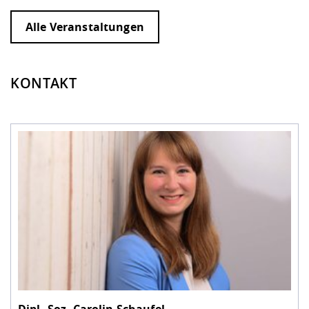
Alle Veranstaltungen
KONTAKT
Dipl.-Soz.
Carolin Schaufel