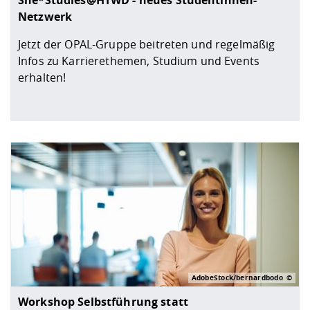
She*Studies@HTWD - neues Studentinnen-
Netzwerk
Jetzt der OPAL-Gruppe beitreten und regelmäßig
Infos zu Karrierethemen, Studium und Events
erhalten!
AdobeStock/bernardbodo
Workshop Selbstführung statt