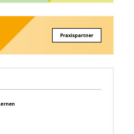
Praxispartner
Lernen