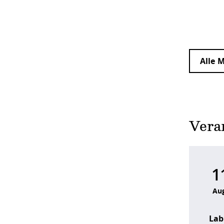
Alle 
Vera
1
Au
Lab