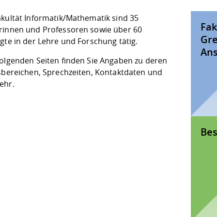
akultät Informatik/Mathematik sind 35
Fak
rinnen und Professoren sowie über 60
Gre
gte in der Lehre und Forschung tätig.
Ans
folgenden Seiten finden Sie Angaben zu deren
tsbereichen, Sprechzeiten, Kontaktdaten und
ehr.
Bes