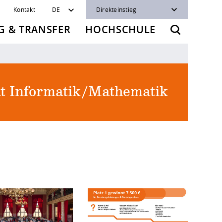
Kontakt
DE
Direkteinstieg
 & TRANSFER
HOCHSCHULE
ät Informatik/Mathematik