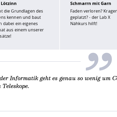
 Lötzinn
Schmarrn mit Garn
nt die Grundlagen des
Faden verloren? Krage
ens kennen und baut
geplatzt? - der Lab X
h dabei ein eigenes
Nähkurs hilft!
kat aus einem unserer
sätze!
 der Informatik geht es genau so wenig um 
 Teleskope.