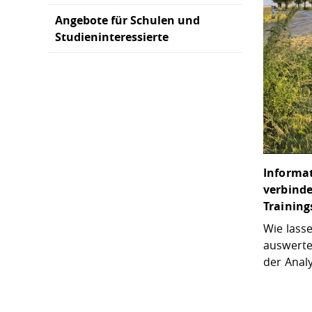
Angebote für Schulen und
Studieninteressierte
Informat
verbinde
Training
Wie lasse
auswerten
der Anal