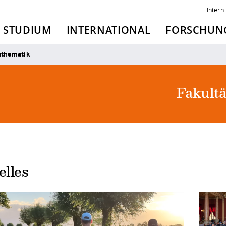
Intern
STUDIUM
INTERNATIONAL
FORSCHUNG
athematik
Fakult
elles