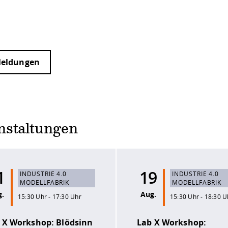
Meldungen
nstaltungen
1
19
INDUSTRIE 4.0
INDUSTRIE 4.0
MODELLFABRIK
MODELLFABRIK
g.
Aug.
15:30 Uhr - 17:30 Uhr
15:30 Uhr - 18:30 U
 X Workshop: Blödsinn
Lab X Workshop: