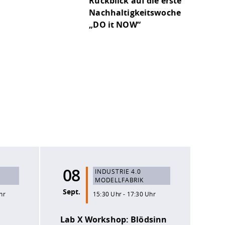
Rückblick auf die erste
Nachhaltigkeitswoche
„DO it NOW“
08
INDUSTRIE 4.0
MODELLFABRIK
Sept.
hr
15:30 Uhr - 17:30 Uhr
Lab X Workshop: Blödsinn