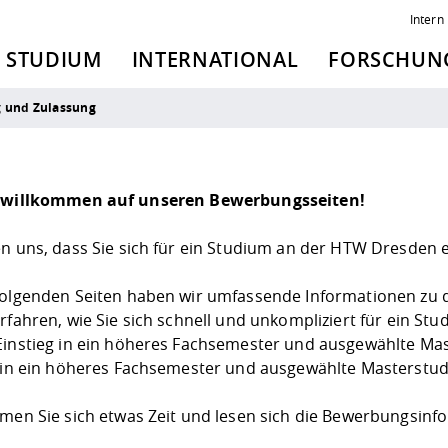
Intern
STUDIUM
INTERNATIONAL
FORSCHUNG
 und Zulassung
h willkommen auf unseren Bewerbungsseiten!
en uns, dass Sie sich für ein Studium an der HTW Dresden
folgenden Seiten haben wir umfassende Informationen z
erfahren, wie Sie sich schnell und unkompliziert für ein S
Einstieg in ein höheres Fachsemester und ausgewählte 
g in ein höheres Fachsemester und ausgewählte Masterst
hmen Sie sich etwas Zeit und lesen sich die Bewerbungsi