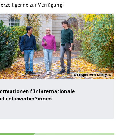
erzeit gerne zur Verfügung!
© Crispin-Iven Mokry
formationen für internationale
udienbewerber*innen