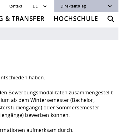
Kontakt
DE
Direkteinstieg
 & TRANSFER
HOCHSCHULE
 entschieden haben.
u den Bewerbungsmodalitäten zusammengestellt
tudium ab dem Wintersemester (Bachelor,
Masterstudiengänge) oder Sommersemester
udiengänge) bewerben können.
nformationen aufmerksam durch.