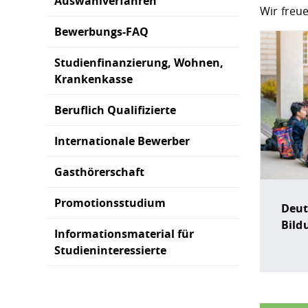
Auswahlverfahren
Wir freu
Bewerbungs-FAQ
Studienfinanzierung, Wohnen,
Krankenkasse
Beruflich Qualifizierte
Internationale Bewerber
Gasthörerschaft
Promotionsstudium
Deut
Bild
Informationsmaterial für
Studieninteressierte