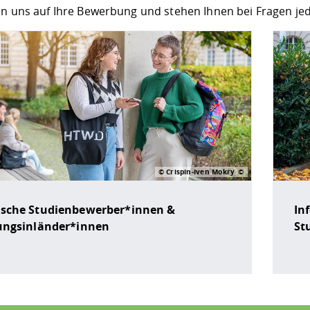
en uns auf Ihre Bewerbung und stehen Ihnen bei Fragen jed
© Crispin-Iven Mokry
sche Studienbewerber*innen &
In
ungsinländer*innen
St