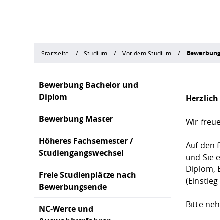
Bewerbung
Startseite
Studium
Vor dem Studium
Bewerbung Bachelor und
Diplom
Herzlic
Bewerbung Master
Wir freu
Höheres Fachsemester /
Auf den 
Studiengangswechsel
und Sie 
Diplom, 
Freie Studienplätze nach
(Einstie
Bewerbungsende
Bitte ne
NC-Werte und