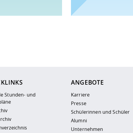
ur
Datenschutzseite
.
CKLINKS
ANGEBOTE
le Stunden- und
Karriere
läne
Presse
chiv
Schülerinnen und Schüler
rchiv
Alumni
nverzeichnis
Unternehmen