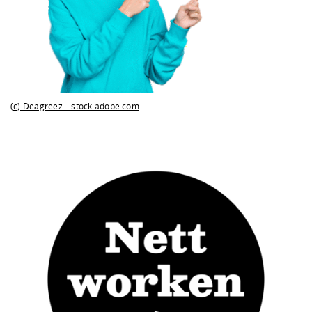
(c) Deagreez – stock.adobe.com