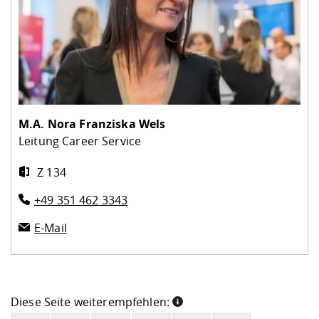
M.A.
Nora Franziska Wels
Leitung Career Service
Z 134
+49 351 462 3343
E-Mail
Diese Seite weiterempfehlen: