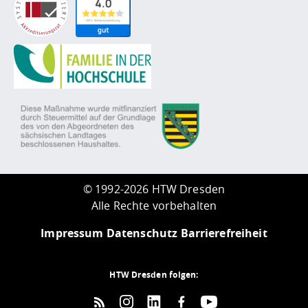
©
1992-2026 HTW Dresden
Alle Rechte vorbehalten
Impressum
Datenschutz
Barrierefreiheit
HTW Dresden folgen: