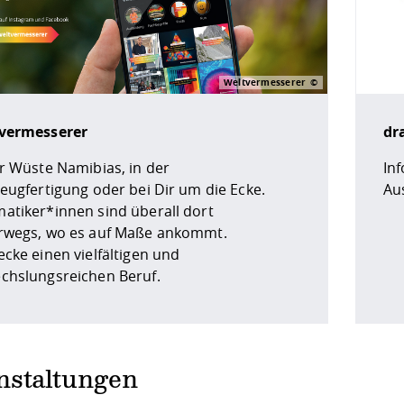
Weltvermesserer
vermesserer
dr
er Wüste Namibias, in der
In
eugfertigung oder bei Dir um die Ecke.
Au
atiker*innen sind überall dort
rwegs, wo es auf Maße ankommt.
cke einen vielfältigen und
chslungsreichen Beruf.
nstaltungen