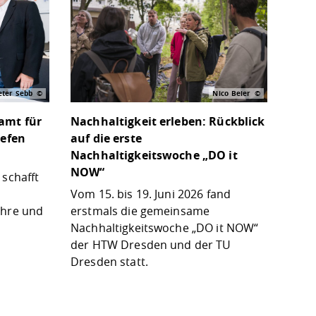
ter Sebb
Nico Beier
amt für
Nachhaltigkeit erleben: Rückblick
iefen
auf die erste
Nachhaltigkeitswoche „DO it
NOW“
schafft
Vom 15. bis 19. Juni 2026 fand
ehre und
erstmals die gemeinsame
Nachhaltigkeitswoche „DO it NOW“
der HTW Dresden und der TU
Dresden statt.