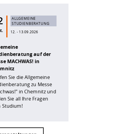
2
ALLGEMEINE
STUDIENBERATUNG
t.
12. - 13.09.2026
gemeine
dienberatung auf der
se MACHWAS! in
mnitz
ffen Sie die Allgemeine
dienberatung zu Messe
chwas!" in Chemnitz und
len Sie all Ihre Fragen
 Studium!