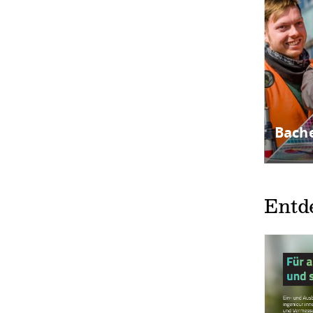
Bach
Entd