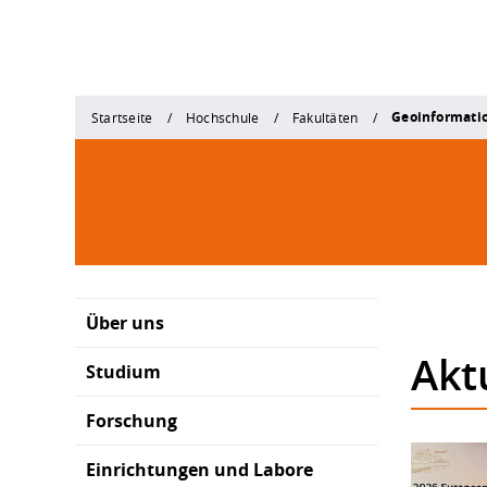
Geoinformati
Startseite
Hochschule
Fakultäten
Über uns
Akt
Studium
Forschung
Einrichtungen und Labore