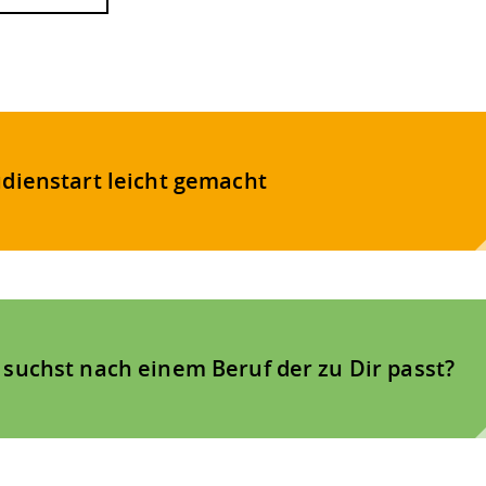
udienstart leicht gemacht
 suchst nach einem Beruf der zu Dir passt?