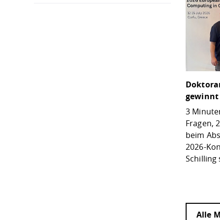
Doktoran
gewinnt 
3 Minute
Fragen, 
beim Abs
2026-Kon
Schilling
Alle 