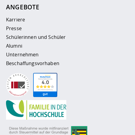
ANGEBOTE
Karriere
Presse
Schülerinnen und Schüler
Alumni
Unternehmen
Beschaffungsvorhaben